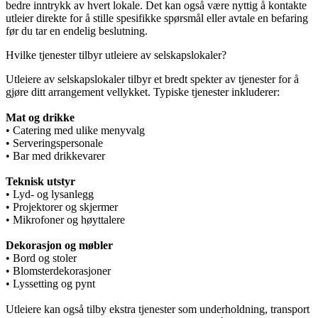
bedre inntrykk av hvert lokale. Det kan også være nyttig å kontakte
utleier direkte for å stille spesifikke spørsmål eller avtale en befaring
før du tar en endelig beslutning.
Hvilke tjenester tilbyr utleiere av selskapslokaler?
Utleiere av selskapslokaler tilbyr et bredt spekter av tjenester for å
gjøre ditt arrangement vellykket. Typiske tjenester inkluderer:
Mat og drikke
• Catering med ulike menyvalg
• Serveringspersonale
• Bar med drikkevarer
Teknisk utstyr
• Lyd- og lysanlegg
• Projektorer og skjermer
• Mikrofoner og høyttalere
Dekorasjon og møbler
• Bord og stoler
• Blomsterdekorasjoner
• Lyssetting og pynt
Utleiere kan også tilby ekstra tjenester som underholdning, transport