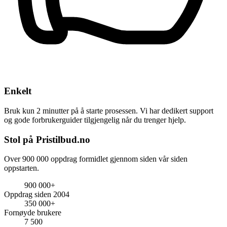
Enkelt
Bruk kun 2 minutter på å starte prosessen. Vi har dedikert support
og gode forbrukerguider tilgjengelig når du trenger hjelp.
Stol på Pristilbud.no
Over 900 000 oppdrag formidlet gjennom siden vår siden
oppstarten.
900 000+
Oppdrag siden 2004
350 000+
Fornøyde brukere
7 500