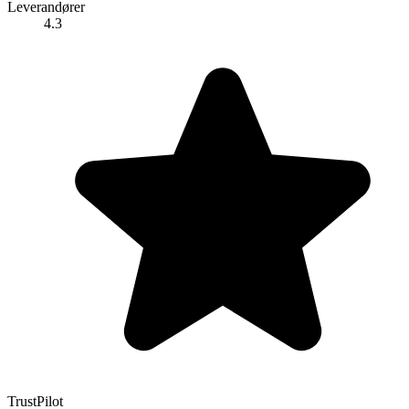
Leverandører
4.3
TrustPilot