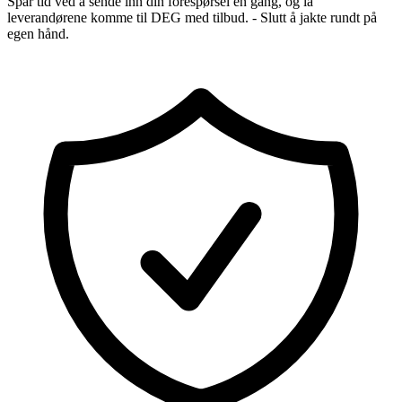
Spar tid ved å sende inn din forespørsel én gang, og la
leverandørene komme til DEG med tilbud. - Slutt å jakte rundt på
egen hånd.