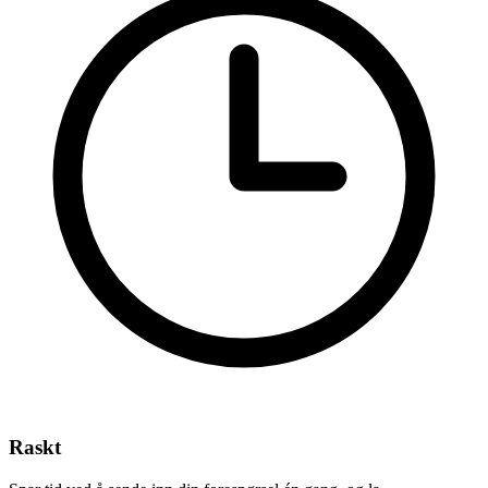
Raskt