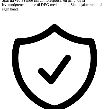
Spar tid ved å sende inn din forespørsel én gang, og la
leverandørene komme til DEG med tilbud. - Slutt å jakte rundt på
egen hånd.