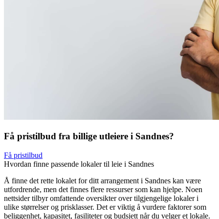
Få pristilbud fra billige utleiere i Sandnes?
Få pristilbud
Hvordan finne passende lokaler til leie i Sandnes
Å finne det rette lokalet for ditt arrangement i Sandnes kan være
utfordrende, men det finnes flere ressurser som kan hjelpe. Noen
nettsider tilbyr omfattende oversikter over tilgjengelige lokaler i
ulike størrelser og prisklasser. Det er viktig å vurdere faktorer som
beliggenhet, kapasitet, fasiliteter og budsjett når du velger et lokale.