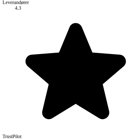
Leverandører
4.3
TrustPilot