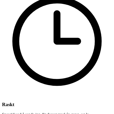
Raskt