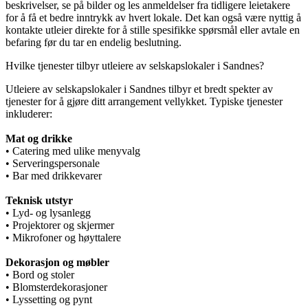
beskrivelser, se på bilder og les anmeldelser fra tidligere leietakere
for å få et bedre inntrykk av hvert lokale. Det kan også være nyttig å
kontakte utleier direkte for å stille spesifikke spørsmål eller avtale en
befaring før du tar en endelig beslutning.
Hvilke tjenester tilbyr utleiere av selskapslokaler i Sandnes?
Utleiere av selskapslokaler i Sandnes tilbyr et bredt spekter av
tjenester for å gjøre ditt arrangement vellykket. Typiske tjenester
inkluderer:
Mat og drikke
• Catering med ulike menyvalg
• Serveringspersonale
• Bar med drikkevarer
Teknisk utstyr
• Lyd- og lysanlegg
• Projektorer og skjermer
• Mikrofoner og høyttalere
Dekorasjon og møbler
• Bord og stoler
• Blomsterdekorasjoner
• Lyssetting og pynt