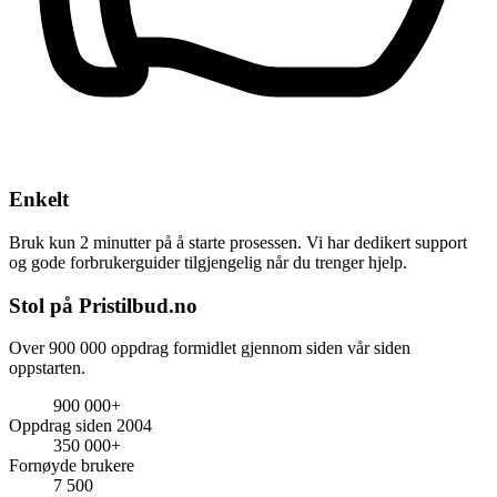
Enkelt
Bruk kun 2 minutter på å starte prosessen. Vi har dedikert support
og gode forbrukerguider tilgjengelig når du trenger hjelp.
Stol på Pristilbud.no
Over 900 000 oppdrag formidlet gjennom siden vår siden
oppstarten.
900 000+
Oppdrag siden 2004
350 000+
Fornøyde brukere
7 500