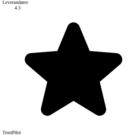
Leverandører
4.3
TrustPilot