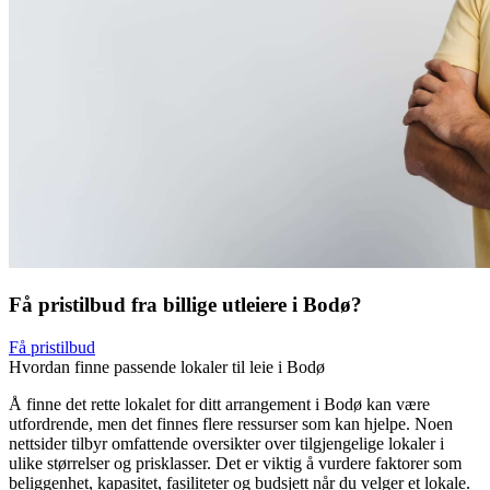
Få pristilbud fra billige utleiere i Bodø?
Få pristilbud
Hvordan finne passende lokaler til leie i Bodø
Å finne det rette lokalet for ditt arrangement i Bodø kan være
utfordrende, men det finnes flere ressurser som kan hjelpe. Noen
nettsider tilbyr omfattende oversikter over tilgjengelige lokaler i
ulike størrelser og prisklasser. Det er viktig å vurdere faktorer som
beliggenhet, kapasitet, fasiliteter og budsjett når du velger et lokale.