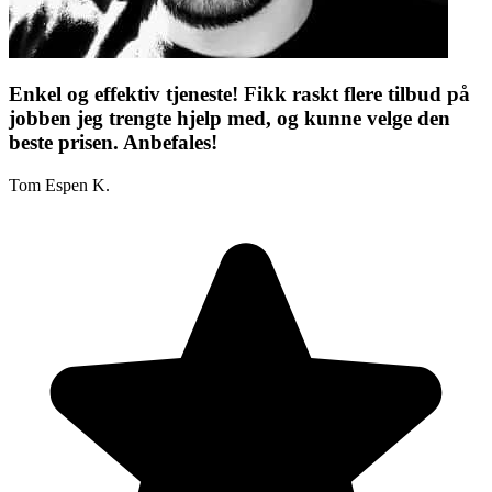
Enkel og effektiv tjeneste! Fikk raskt flere tilbud på
jobben jeg trengte hjelp med, og kunne velge den
beste prisen. Anbefales!
Tom Espen K.