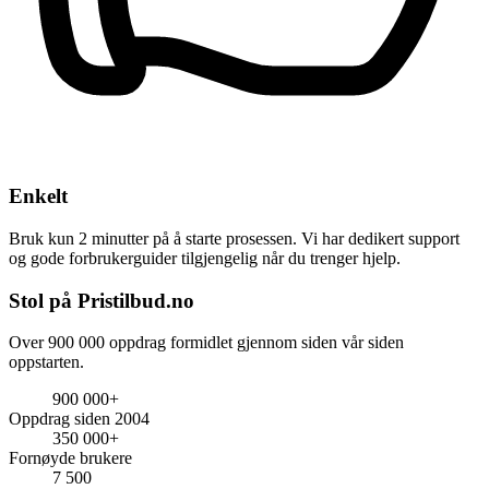
Enkelt
Bruk kun 2 minutter på å starte prosessen. Vi har dedikert support
og gode forbrukerguider tilgjengelig når du trenger hjelp.
Stol på Pristilbud.no
Over 900 000 oppdrag formidlet gjennom siden vår siden
oppstarten.
900 000+
Oppdrag siden 2004
350 000+
Fornøyde brukere
7 500