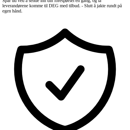
Spar tid ved å sende inn din forespørsel én gang, og la
leverandørene komme til DEG med tilbud. - Slutt å jakte rundt på
egen hånd.