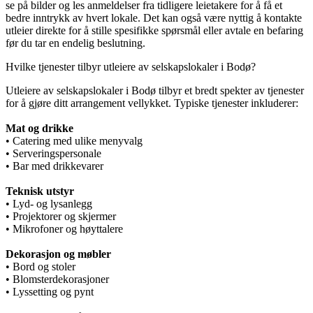
se på bilder og les anmeldelser fra tidligere leietakere for å få et
bedre inntrykk av hvert lokale. Det kan også være nyttig å kontakte
utleier direkte for å stille spesifikke spørsmål eller avtale en befaring
før du tar en endelig beslutning.
Hvilke tjenester tilbyr utleiere av selskapslokaler i Bodø?
Utleiere av selskapslokaler i Bodø tilbyr et bredt spekter av tjenester
for å gjøre ditt arrangement vellykket. Typiske tjenester inkluderer:
Mat og drikke
• Catering med ulike menyvalg
• Serveringspersonale
• Bar med drikkevarer
Teknisk utstyr
• Lyd- og lysanlegg
• Projektorer og skjermer
• Mikrofoner og høyttalere
Dekorasjon og møbler
• Bord og stoler
• Blomsterdekorasjoner
• Lyssetting og pynt