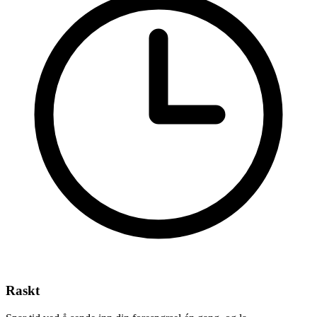
Raskt