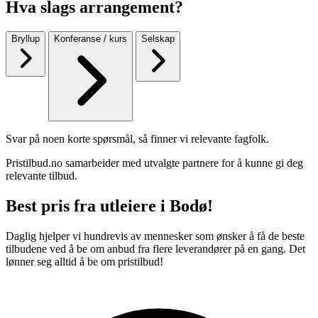
Hva slags arrangement?
Bryllup
Konferanse / kurs
Selskap
Svar på noen korte spørsmål, så finner vi relevante fagfolk.
Pristilbud.no samarbeider med utvalgte partnere for å kunne gi deg
relevante tilbud.
Best pris fra utleiere i Bodø!
Daglig hjelper vi hundrevis av mennesker som ønsker å få de beste
tilbudene ved å be om anbud fra flere leverandører på en gang. Det
lønner seg alltid å be om pristilbud!