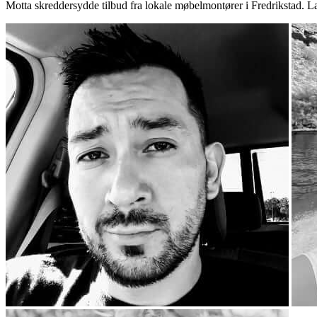
Motta skreddersydde tilbud fra lokale møbelmontører i Fredrikstad. L