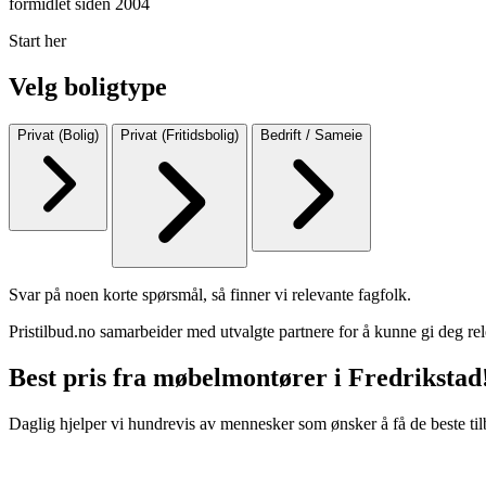
formidlet siden 2004
Start her
Velg boligtype
Privat (Bolig)
Privat (Fritidsbolig)
Bedrift / Sameie
Svar på noen korte spørsmål, så finner vi relevante fagfolk.
Pristilbud.no samarbeider med utvalgte partnere for å kunne gi deg rel
Best pris fra møbelmontører i Fredrikstad
Daglig hjelper vi hundrevis av mennesker som ønsker å få de beste til