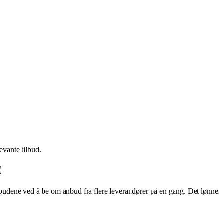
evante tilbud.
!
budene ved å be om anbud fra flere leverandører på en gang. Det lønner 