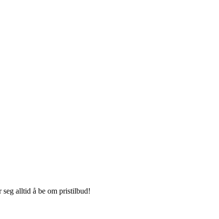
seg alltid å be om pristilbud!