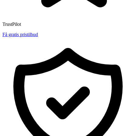
TrustPilot
Få gratis pristilbud