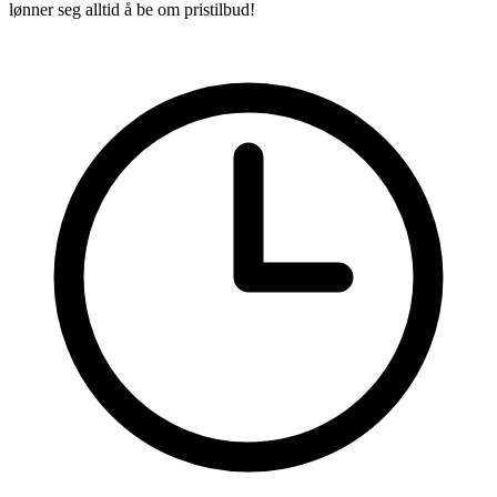
lønner seg alltid å be om pristilbud!