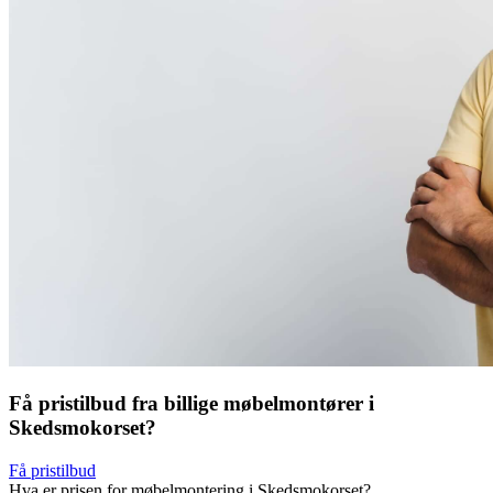
Få pristilbud fra billige møbelmontører i
Skedsmokorset?
Få pristilbud
Hva er prisen for møbelmontering i Skedsmokorset?