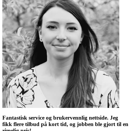
Fantastisk service og brukervennlig nettside. Jeg
fikk flere tilbud på kort tid, og jobben ble gjort til en
rimelig pris!