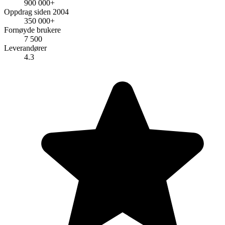
900 000+
Oppdrag siden 2004
350 000+
Fornøyde brukere
7 500
Leverandører
4.3