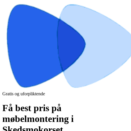
Gratis og uforpliktende
Få best pris på
møbelmontering i
Skedsmokorset