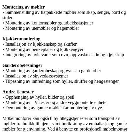
Montering av møbler
• Sammenstilling av flatpakkede møbler som skap, senger, bord og
stoler
• Montering av kontormøbler og arbeidsstasjoner
• Montering av utemøbler og hagemøbler
Kjøkkenmontering
• Installasjon av kjøkkenskap og skuffer
• Montering av benkeplater og kjøkkenøyer
• Integrering av hvitevarer som ovn, oppvaskmaskin og kjøleskap
Garderobeløsninger
• Montering av garderobeskap og walk-in garderober
• Installasjon av skyvedørssystemer
• Tilpasning av innredning som hyller, skuffer og hengestenger
Andre tjenester
• Opphenging av hyller, bilder og speil
• Montering av TV-fester og andre veggmonterte enheter
• Demontering av gamle møbler før montering av nye
Møbelmontører kan også tilby tilleggstjenester som transport av
møbler fra butikk til hjem, samt bortkjøring av emballasje og gamle
møbler for gjenvinning. Ved å benytte en profesjonell møbelmontør