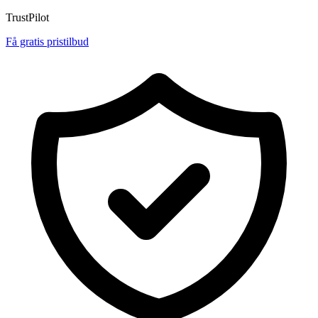
TrustPilot
Få gratis pristilbud