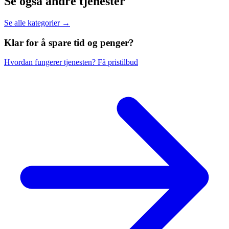
Se også andre tjenester
Se alle kategorier →
Klar for å spare
tid og penger?
Hvordan fungerer tjenesten?
Få pristilbud