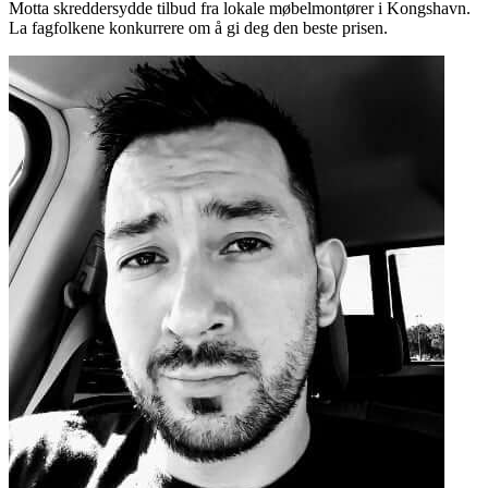
Motta skreddersydde tilbud fra lokale møbelmontører i Kongshavn.
La fagfolkene konkurrere om å gi deg den beste prisen.