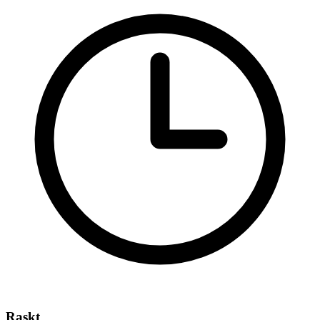
Raskt