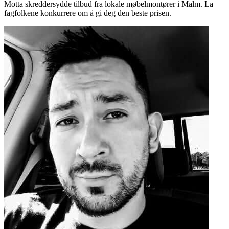
Motta skreddersydde tilbud fra lokale møbelmontører i Malm. La
fagfolkene konkurrere om å gi deg den beste prisen.