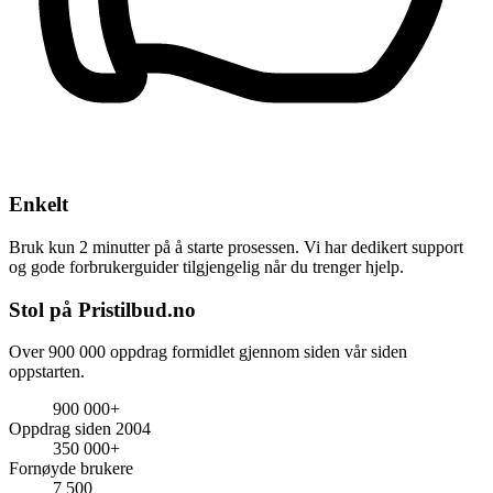
Enkelt
Bruk kun 2 minutter på å starte prosessen. Vi har dedikert support
og gode forbrukerguider tilgjengelig når du trenger hjelp.
Stol på Pristilbud.no
Over 900 000 oppdrag formidlet gjennom siden vår siden
oppstarten.
900 000+
Oppdrag siden 2004
350 000+
Fornøyde brukere
7 500