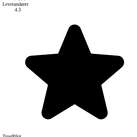
Leverandører
4.3
TrustPilot