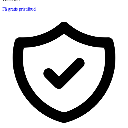
Få gratis pristilbud