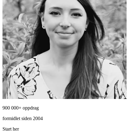
900 000+ oppdrag
formidlet siden 2004
Start her