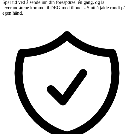
Spar tid ved å sende inn din forespørsel én gang, og la
leverandørene komme til DEG med tilbud. - Slutt å jakte rundt på
egen hånd.