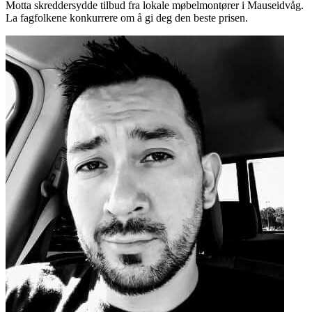
Motta skreddersydde tilbud fra lokale møbelmontører i Mauseidvåg.
La fagfolkene konkurrere om å gi deg den beste prisen.