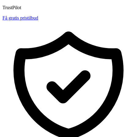
TrustPilot
Få gratis pristilbud