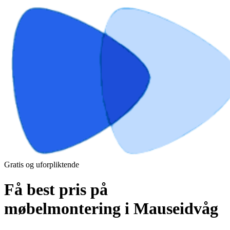
Gratis og uforpliktende
Få best pris på
møbelmontering i Mauseidvåg