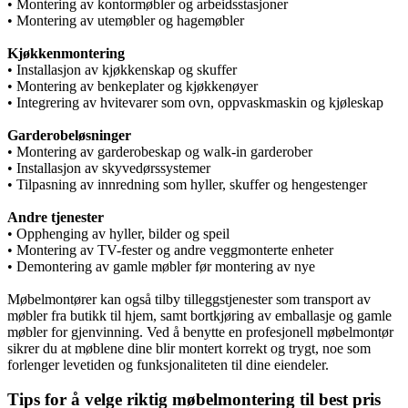
• Montering av kontormøbler og arbeidsstasjoner
• Montering av utemøbler og hagemøbler
Kjøkkenmontering
• Installasjon av kjøkkenskap og skuffer
• Montering av benkeplater og kjøkkenøyer
• Integrering av hvitevarer som ovn, oppvaskmaskin og kjøleskap
Garderobeløsninger
• Montering av garderobeskap og walk-in garderober
• Installasjon av skyvedørssystemer
• Tilpasning av innredning som hyller, skuffer og hengestenger
Andre tjenester
• Opphenging av hyller, bilder og speil
• Montering av TV-fester og andre veggmonterte enheter
• Demontering av gamle møbler før montering av nye
Møbelmontører kan også tilby tilleggstjenester som transport av
møbler fra butikk til hjem, samt bortkjøring av emballasje og gamle
møbler for gjenvinning. Ved å benytte en profesjonell møbelmontør
sikrer du at møblene dine blir montert korrekt og trygt, noe som
forlenger levetiden og funksjonaliteten til dine eiendeler.
Tips for å velge riktig møbelmontering til best pris