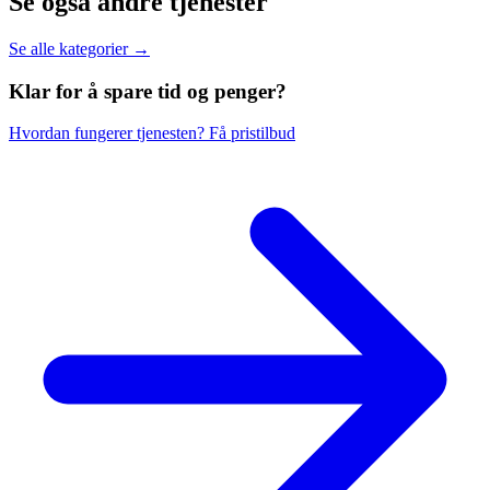
Se også andre tjenester
Se alle kategorier →
Klar for å spare
tid og penger?
Hvordan fungerer tjenesten?
Få pristilbud