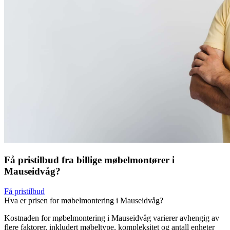
Få pristilbud fra billige møbelmontører i
Mauseidvåg?
Få pristilbud
Hva er prisen for møbelmontering i Mauseidvåg?
Kostnaden for møbelmontering i Mauseidvåg varierer avhengig av
flere faktorer, inkludert møbeltype, kompleksitet og antall enheter