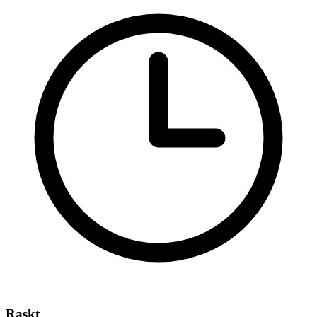
Raskt