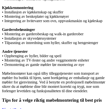
Kjøkkenmontering
• Installasjon av kjøkkenskap og skuffer
• Montering av benkeplater og kjøkkenøyer
• Integrering av hvitevarer som ovn, oppvaskmaskin og kjøleskap
Garderobeløsninger
• Montering av garderobeskap og walk-in garderober
• Installasjon av skyvedørssystemer
• Tilpasning av innredning som hyller, skuffer og hengestenger
Andre tjenester
• Opphenging av hyller, bilder og speil
• Montering av TV-fester og andre veggmonterte enheter
• Demontering av gamle møbler før montering av nye
Møbelmontører kan også tilby tilleggstjenester som transport av
møbler fra butikk til hjem, samt bortkjøring av emballasje og gamle
møbler for gjenvinning. Ved å benytte en profesjonell møbelmontør
sikrer du at møblene dine blir montert korrekt og trygt, noe som
forlenger levetiden og funksjonaliteten til dine eiendeler.
Tips for å velge riktig møbelmontering til best pris