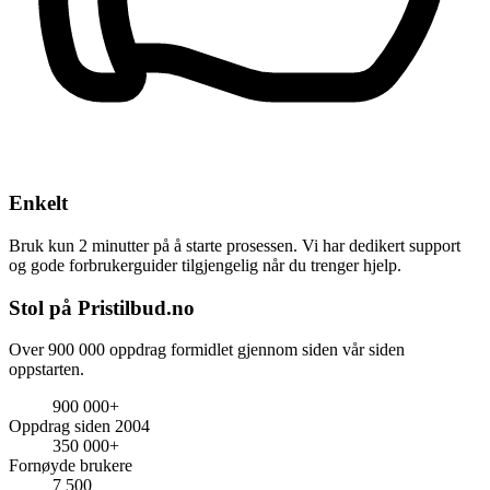
Enkelt
Bruk kun 2 minutter på å starte prosessen. Vi har dedikert support
og gode forbrukerguider tilgjengelig når du trenger hjelp.
Stol på Pristilbud.no
Over 900 000 oppdrag formidlet gjennom siden vår siden
oppstarten.
900 000+
Oppdrag siden 2004
350 000+
Fornøyde brukere
7 500