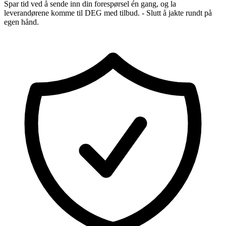
Spar tid ved å sende inn din forespørsel én gang, og la
leverandørene komme til DEG med tilbud. - Slutt å jakte rundt på
egen hånd.