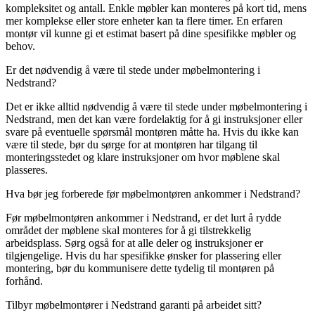
kompleksitet og antall. Enkle møbler kan monteres på kort tid, mens
mer komplekse eller store enheter kan ta flere timer. En erfaren
montør vil kunne gi et estimat basert på dine spesifikke møbler og
behov.
Er det nødvendig å være til stede under møbelmontering i
Nedstrand?
Det er ikke alltid nødvendig å være til stede under møbelmontering i
Nedstrand, men det kan være fordelaktig for å gi instruksjoner eller
svare på eventuelle spørsmål montøren måtte ha. Hvis du ikke kan
være til stede, bør du sørge for at montøren har tilgang til
monteringsstedet og klare instruksjoner om hvor møblene skal
plasseres.
Hva bør jeg forberede før møbelmontøren ankommer i Nedstrand?
Før møbelmontøren ankommer i Nedstrand, er det lurt å rydde
området der møblene skal monteres for å gi tilstrekkelig
arbeidsplass. Sørg også for at alle deler og instruksjoner er
tilgjengelige. Hvis du har spesifikke ønsker for plassering eller
montering, bør du kommunisere dette tydelig til montøren på
forhånd.
Tilbyr møbelmontører i Nedstrand garanti på arbeidet sitt?