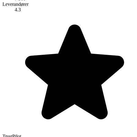
Leverandører
4.3
TrustPilot