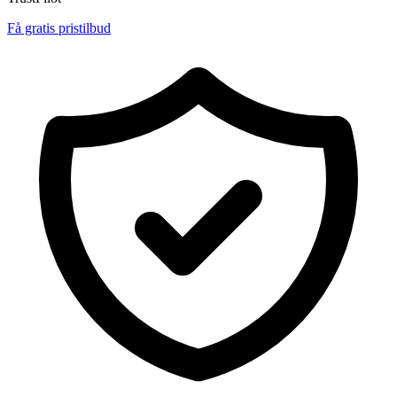
Få gratis pristilbud