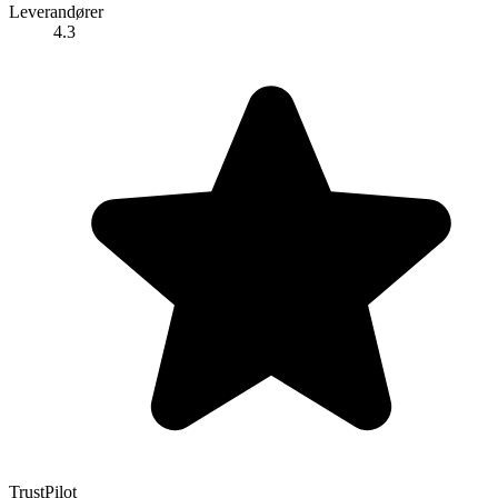
Leverandører
4.3
TrustPilot