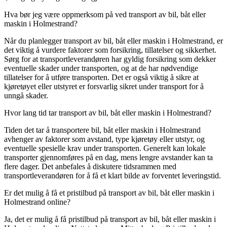
Hva bør jeg være oppmerksom på ved transport av bil, båt eller
maskin i Holmestrand?
Når du planlegger transport av bil, båt eller maskin i Holmestrand, er
det viktig å vurdere faktorer som forsikring, tillatelser og sikkerhet.
Sørg for at transportleverandøren har gyldig forsikring som dekker
eventuelle skader under transporten, og at de har nødvendige
tillatelser for å utføre transporten. Det er også viktig å sikre at
kjøretøyet eller utstyret er forsvarlig sikret under transport for å
unngå skader.
Hvor lang tid tar transport av bil, båt eller maskin i Holmestrand?
Tiden det tar å transportere bil, båt eller maskin i Holmestrand
avhenger av faktorer som avstand, type kjøretøy eller utstyr, og
eventuelle spesielle krav under transporten. Generelt kan lokale
transporter gjennomføres på en dag, mens lengre avstander kan ta
flere dager. Det anbefales å diskutere tidsrammen med
transportleverandøren for å få et klart bilde av forventet leveringstid.
Er det mulig å få et pristilbud på transport av bil, båt eller maskin i
Holmestrand online?
Ja, det er mulig å få pristilbud på transport av bil, båt eller maskin i