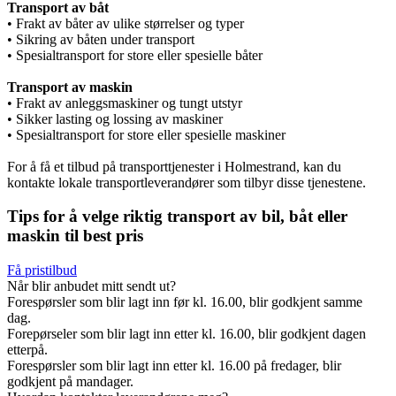
Transport av båt
• Frakt av båter av ulike størrelser og typer
• Sikring av båten under transport
• Spesialtransport for store eller spesielle båter
Transport av maskin
• Frakt av anleggsmaskiner og tungt utstyr
• Sikker lasting og lossing av maskiner
• Spesialtransport for store eller spesielle maskiner
For å få et tilbud på transporttjenester i Holmestrand, kan du
kontakte lokale transportleverandører som tilbyr disse tjenestene.
Tips for å velge riktig transport av bil, båt eller
maskin til best pris
Få pristilbud
Når blir anbudet mitt sendt ut?
Forespørsler som blir lagt inn før kl. 16.00, blir godkjent samme
dag.
Forepørseler som blir lagt inn etter kl. 16.00, blir godkjent dagen
etterpå.
Forespørsler som blir lagt inn etter kl. 16.00 på fredager, blir
godkjent på mandager.