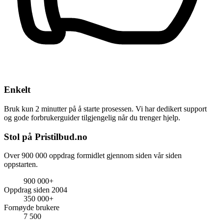
Enkelt
Bruk kun 2 minutter på å starte prosessen. Vi har dedikert support
og gode forbrukerguider tilgjengelig når du trenger hjelp.
Stol på Pristilbud.no
Over 900 000 oppdrag formidlet gjennom siden vår siden
oppstarten.
900 000+
Oppdrag siden 2004
350 000+
Fornøyde brukere
7 500