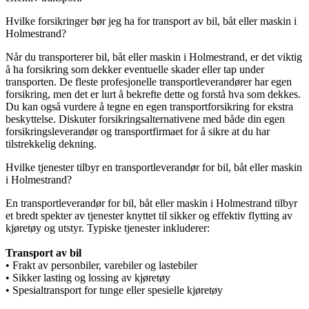
Hvilke forsikringer bør jeg ha for transport av bil, båt eller maskin i
Holmestrand?
Når du transporterer bil, båt eller maskin i Holmestrand, er det viktig
å ha forsikring som dekker eventuelle skader eller tap under
transporten. De fleste profesjonelle transportleverandører har egen
forsikring, men det er lurt å bekrefte dette og forstå hva som dekkes.
Du kan også vurdere å tegne en egen transportforsikring for ekstra
beskyttelse. Diskuter forsikringsalternativene med både din egen
forsikringsleverandør og transportfirmaet for å sikre at du har
tilstrekkelig dekning.
Hvilke tjenester tilbyr en transportleverandør for bil, båt eller maskin
i Holmestrand?
En transportleverandør for bil, båt eller maskin i Holmestrand tilbyr
et bredt spekter av tjenester knyttet til sikker og effektiv flytting av
kjøretøy og utstyr. Typiske tjenester inkluderer:
Transport av bil
• Frakt av personbiler, varebiler og lastebiler
• Sikker lasting og lossing av kjøretøy
• Spesialtransport for tunge eller spesielle kjøretøy