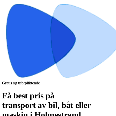
Gratis og uforpliktende
Få best pris på
transport av bil, båt eller
maskin i Holmestrand