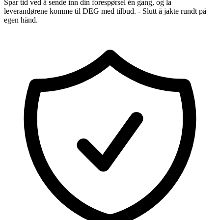
Spar tid ved å sende inn din forespørsel én gang, og la
leverandørene komme til DEG med tilbud. - Slutt å jakte rundt på
egen hånd.