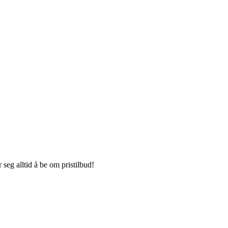
seg alltid å be om pristilbud!