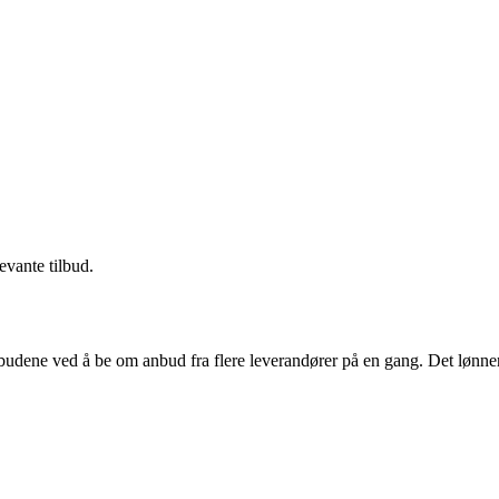
evante tilbud.
budene ved å be om anbud fra flere leverandører på en gang. Det lønner 