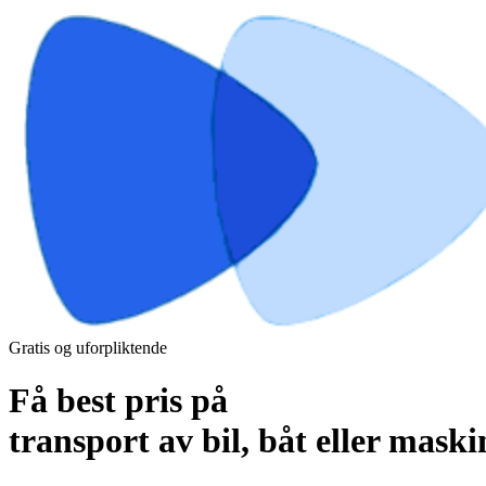
Gratis og uforpliktende
Få best pris på
transport av bil, båt eller maski