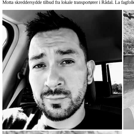
Motta skreddersydde tilbud fra lokale transportører i Rådal. La fagfo