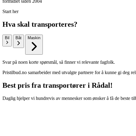
formidlet siden 2004
Start her
Hva skal transporteres?
Bil
Båt
Maskin
Svar på noen korte spørsmål, så finner vi relevante fagfolk.
Pristilbud.no samarbeider med utvalgte partnere for å kunne gi deg rel
Best pris fra transportører i Rådal!
Daglig hjelper vi hundrevis av mennesker som ønsker å få de beste til