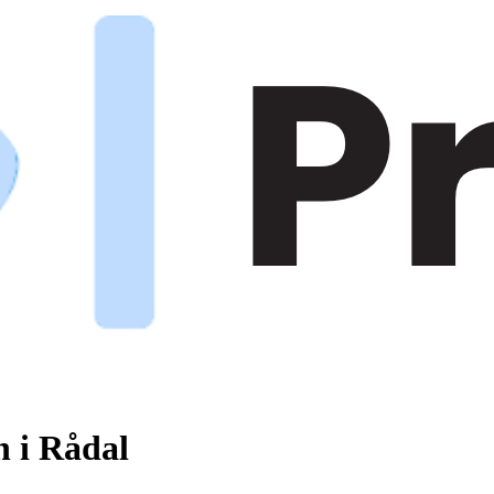
n i Rådal