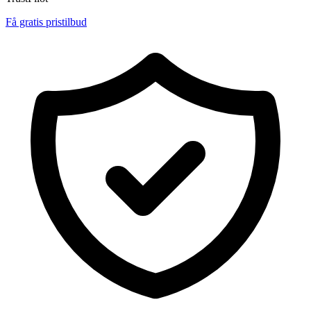
Få gratis pristilbud