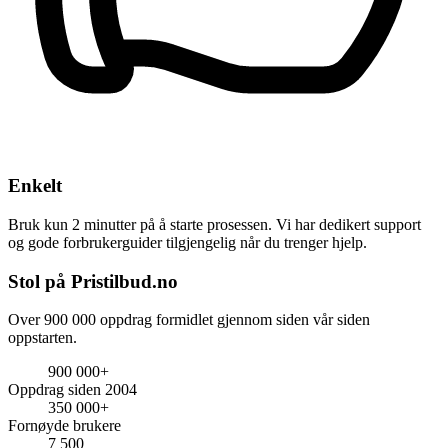
Enkelt
Bruk kun 2 minutter på å starte prosessen. Vi har dedikert support
og gode forbrukerguider tilgjengelig når du trenger hjelp.
Stol på Pristilbud.no
Over 900 000 oppdrag formidlet gjennom siden vår siden
oppstarten.
900 000+
Oppdrag siden 2004
350 000+
Fornøyde brukere
7 500