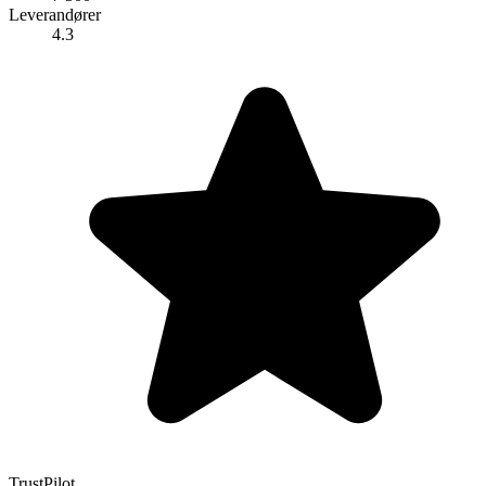
Leverandører
4.3
TrustPilot