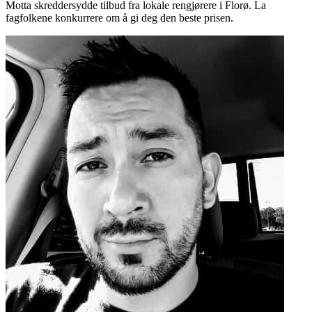
Motta skreddersydde tilbud fra lokale rengjørere i Florø. La
fagfolkene konkurrere om å gi deg den beste prisen.