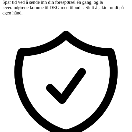
Spar tid ved å sende inn din forespørsel én gang, og la
leverandørene komme til DEG med tilbud. - Slutt å jakte rundt på
egen hånd.