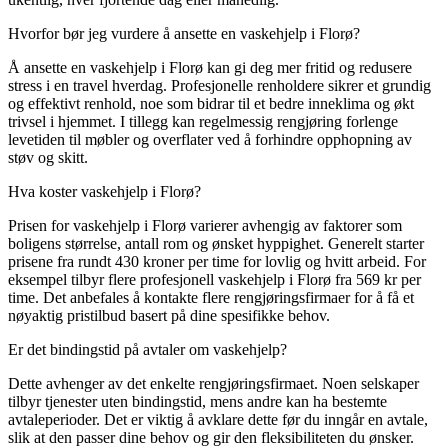
Hvorfor bør jeg vurdere å ansette en vaskehjelp i Florø?
Å ansette en vaskehjelp i Florø kan gi deg mer fritid og redusere
stress i en travel hverdag. Profesjonelle renholdere sikrer et grundig
og effektivt renhold, noe som bidrar til et bedre inneklima og økt
trivsel i hjemmet. I tillegg kan regelmessig rengjøring forlenge
levetiden til møbler og overflater ved å forhindre opphopning av
støv og skitt.
Hva koster vaskehjelp i Florø?
Prisen for vaskehjelp i Florø varierer avhengig av faktorer som
boligens størrelse, antall rom og ønsket hyppighet. Generelt starter
prisene fra rundt 430 kroner per time for lovlig og hvitt arbeid. For
eksempel tilbyr flere profesjonell vaskehjelp i Florø fra 569 kr per
time. Det anbefales å kontakte flere rengjøringsfirmaer for å få et
nøyaktig pristilbud basert på dine spesifikke behov.
Er det bindingstid på avtaler om vaskehjelp?
Dette avhenger av det enkelte rengjøringsfirmaet. Noen selskaper
tilbyr tjenester uten bindingstid, mens andre kan ha bestemte
avtaleperioder. Det er viktig å avklare dette før du inngår en avtale,
slik at den passer dine behov og gir den fleksibiliteten du ønsker.