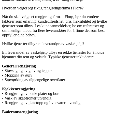
Hvordan velger jeg riktig rengjøringsfirma i Florø?
Når du skal velge et rengjøringsfirma i Florø, bør du vurdere
faktorer som erfaring, kundetilfredshet, pris, fleksibilitet og hvilke
tjenester som tilbys. Les kundeanmeldelser, be om referanser og
sammenlign tilbud fra flere leverandører for å finne det som best
oppfyller dine behov.
Hvilke tjenester tilbyr en leverandør av vaskehjelp?
En leverandør av vaskehjelp tilbyr en rekke tjenester for å holde
hjemmet ditt rent og velstelt. Typiske tjenester inkluderer:
Generell rengjøring
• Støvsuging av gulv og tepper
• Mopping av gulv
• Støvtørking av tilgjengelige overflater
Kjøkkenrengjøring
• Rengjøring av benkeplater og bord
• Vask av skapfronter utvendig
• Rengjøring av platetopp og hvitevarer utvendig
Baderomsrengjøring