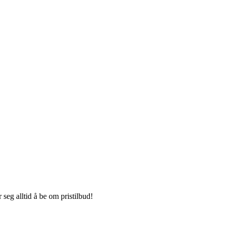
seg alltid å be om pristilbud!