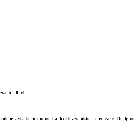
evante tilbud.
budene ved å be om anbud fra flere leverandører på en gang. Det lønner 