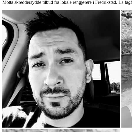
Motta skreddersydde tilbud fra lokale rengjørere i Fredrikstad. La fa