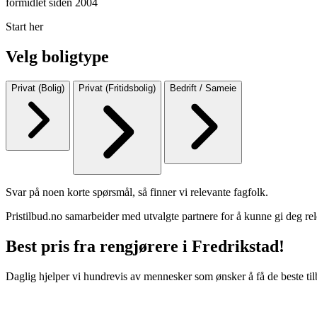
formidlet siden 2004
Start her
Velg boligtype
Privat (Bolig)
Privat (Fritidsbolig)
Bedrift / Sameie
Svar på noen korte spørsmål, så finner vi relevante fagfolk.
Pristilbud.no samarbeider med utvalgte partnere for å kunne gi deg rel
Best pris fra rengjørere i Fredrikstad!
Daglig hjelper vi hundrevis av mennesker som ønsker å få de beste til