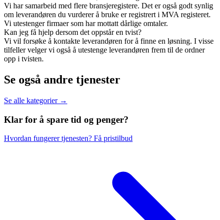
Vi har samarbeid med flere bransjeregistere. Det er også godt synlig
om leverandøren du vurderer å bruke er registrert i MVA registeret.
Vi utestenger firmaer som har mottatt dårlige omtaler.
Kan jeg få hjelp dersom det oppstår en tvist?
Vi vil forsøke å kontakte leverandøren for å finne en løsning. I visse
tilfeller velger vi også å utestenge leverandøren frem til de ordner
opp i tvisten.
Se også andre tjenester
Se alle kategorier →
Klar for å spare
tid og penger?
Hvordan fungerer tjenesten?
Få pristilbud