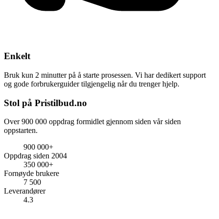
Enkelt
Bruk kun 2 minutter på å starte prosessen. Vi har dedikert support
og gode forbrukerguider tilgjengelig når du trenger hjelp.
Stol på Pristilbud.no
Over 900 000 oppdrag formidlet gjennom siden vår siden
oppstarten.
900 000+
Oppdrag siden 2004
350 000+
Fornøyde brukere
7 500
Leverandører
4.3