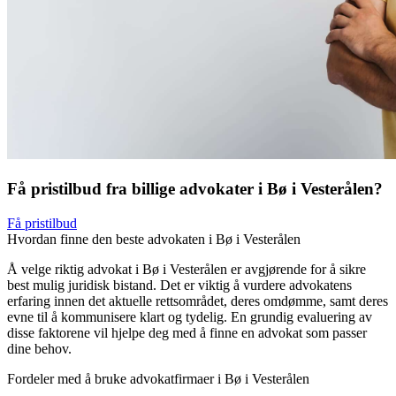
Få pristilbud fra billige advokater i Bø i Vesterålen?
Få pristilbud
Hvordan finne den beste advokaten i Bø i Vesterålen
Å velge riktig advokat i Bø i Vesterålen er avgjørende for å sikre
best mulig juridisk bistand. Det er viktig å vurdere advokatens
erfaring innen det aktuelle rettsområdet, deres omdømme, samt deres
evne til å kommunisere klart og tydelig. En grundig evaluering av
disse faktorene vil hjelpe deg med å finne en advokat som passer
dine behov.
Fordeler med å bruke advokatfirmaer i Bø i Vesterålen