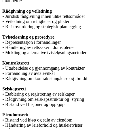
inkluderer:
Rådgivning og veiledning
• Juridisk rådgivning innen ulike rettsområder
• Veiledning om rettigheter og plikter
• Risikovurdering og strategisk planlegging
Tvisteløsning og prosedyre
• Representasjon i forhandlinger
• Håndtering av rettssaker i domstolene
• Mekling og alternative tvisteløsningsmetoder
Kontraktsrett
• Utarbeidelse og gjennomgang av kontrakter
• Forhandling av avtalevilkår
• Rådgivning om kontraktsinngåelse og -brudd
Selskapsrett
• Etablering og registrering av selskaper
• Rådgivning om selskapsstruktur og -styring
• Bistand ved fusjoner og oppkjøp
Eiendomsrett
• Bistand ved kjøp og salg av eiendom
• Håndtering av leieforhold og husleietvister