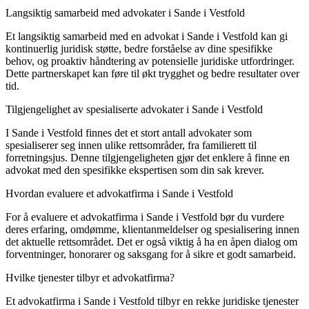
Langsiktig samarbeid med advokater i Sande i Vestfold
Et langsiktig samarbeid med en advokat i Sande i Vestfold kan gi
kontinuerlig juridisk støtte, bedre forståelse av dine spesifikke
behov, og proaktiv håndtering av potensielle juridiske utfordringer.
Dette partnerskapet kan føre til økt trygghet og bedre resultater over
tid.
Tilgjengelighet av spesialiserte advokater i Sande i Vestfold
I Sande i Vestfold finnes det et stort antall advokater som
spesialiserer seg innen ulike rettsområder, fra familierett til
forretningsjus. Denne tilgjengeligheten gjør det enklere å finne en
advokat med den spesifikke ekspertisen som din sak krever.
Hvordan evaluere et advokatfirma i Sande i Vestfold
For å evaluere et advokatfirma i Sande i Vestfold bør du vurdere
deres erfaring, omdømme, klientanmeldelser og spesialisering innen
det aktuelle rettsområdet. Det er også viktig å ha en åpen dialog om
forventninger, honorarer og saksgang for å sikre et godt samarbeid.
Hvilke tjenester tilbyr et advokatfirma?
Et advokatfirma i Sande i Vestfold tilbyr en rekke juridiske tjenester