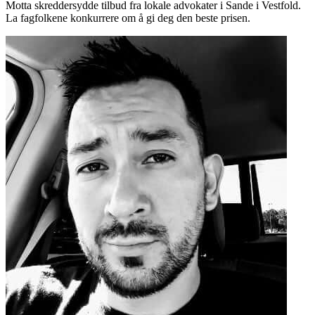
Motta skreddersydde tilbud fra lokale advokater i Sande i Vestfold.
La fagfolkene konkurrere om å gi deg den beste prisen.