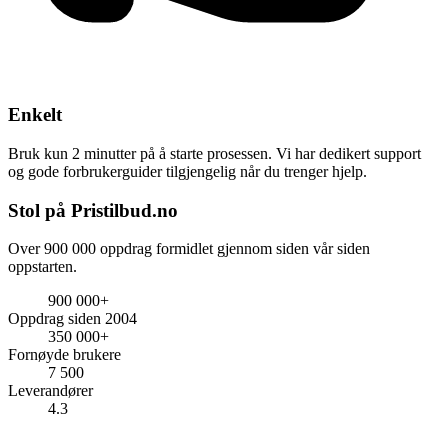
Enkelt
Bruk kun 2 minutter på å starte prosessen. Vi har dedikert support
og gode forbrukerguider tilgjengelig når du trenger hjelp.
Stol på Pristilbud.no
Over 900 000 oppdrag formidlet gjennom siden vår siden
oppstarten.
900 000+
Oppdrag siden 2004
350 000+
Fornøyde brukere
7 500
Leverandører
4.3