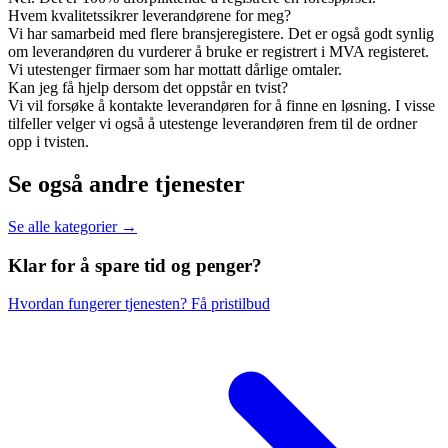
Hvem kvalitetssikrer leverandørene for meg?
Vi har samarbeid med flere bransjeregistere. Det er også godt synlig
om leverandøren du vurderer å bruke er registrert i MVA registeret.
Vi utestenger firmaer som har mottatt dårlige omtaler.
Kan jeg få hjelp dersom det oppstår en tvist?
Vi vil forsøke å kontakte leverandøren for å finne en løsning. I visse
tilfeller velger vi også å utestenge leverandøren frem til de ordner
opp i tvisten.
Se også andre tjenester
Se alle kategorier →
Klar for å spare
tid og penger?
Hvordan fungerer tjenesten?
Få pristilbud