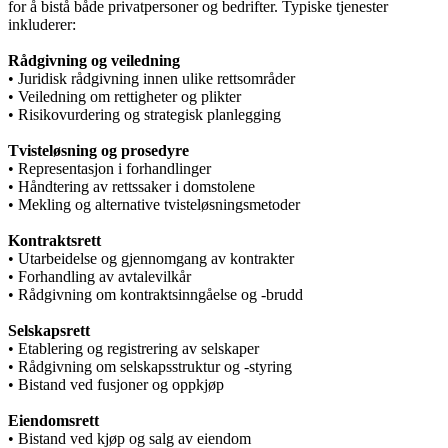
for å bistå både privatpersoner og bedrifter. Typiske tjenester
inkluderer:
Rådgivning og veiledning
• Juridisk rådgivning innen ulike rettsområder
• Veiledning om rettigheter og plikter
• Risikovurdering og strategisk planlegging
Tvisteløsning og prosedyre
• Representasjon i forhandlinger
• Håndtering av rettssaker i domstolene
• Mekling og alternative tvisteløsningsmetoder
Kontraktsrett
• Utarbeidelse og gjennomgang av kontrakter
• Forhandling av avtalevilkår
• Rådgivning om kontraktsinngåelse og -brudd
Selskapsrett
• Etablering og registrering av selskaper
• Rådgivning om selskapsstruktur og -styring
• Bistand ved fusjoner og oppkjøp
Eiendomsrett
• Bistand ved kjøp og salg av eiendom