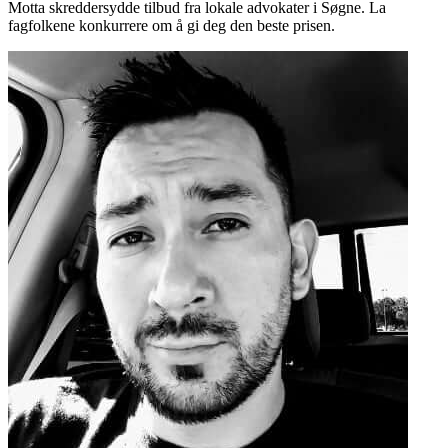
Motta skreddersydde tilbud fra lokale advokater i Søgne. La
fagfolkene konkurrere om å gi deg den beste prisen.