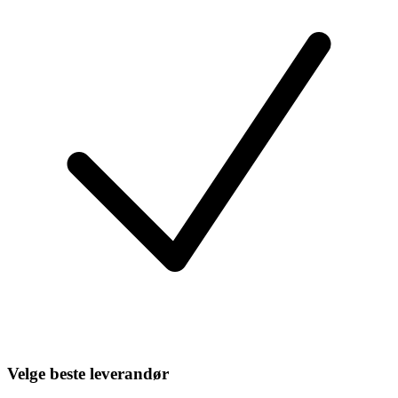
Velge beste leverandør