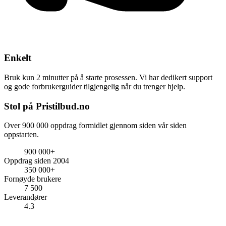
Enkelt
Bruk kun 2 minutter på å starte prosessen. Vi har dedikert support
og gode forbrukerguider tilgjengelig når du trenger hjelp.
Stol på Pristilbud.no
Over 900 000 oppdrag formidlet gjennom siden vår siden
oppstarten.
900 000+
Oppdrag siden 2004
350 000+
Fornøyde brukere
7 500
Leverandører
4.3