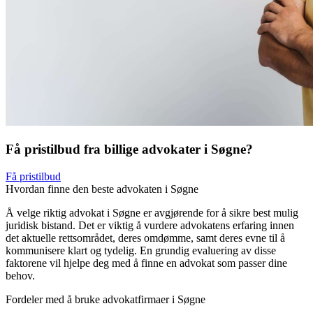
Få pristilbud fra billige advokater i Søgne?
Få pristilbud
Hvordan finne den beste advokaten i Søgne
Å velge riktig advokat i Søgne er avgjørende for å sikre best mulig
juridisk bistand. Det er viktig å vurdere advokatens erfaring innen
det aktuelle rettsområdet, deres omdømme, samt deres evne til å
kommunisere klart og tydelig. En grundig evaluering av disse
faktorene vil hjelpe deg med å finne en advokat som passer dine
behov.
Fordeler med å bruke advokatfirmaer i Søgne