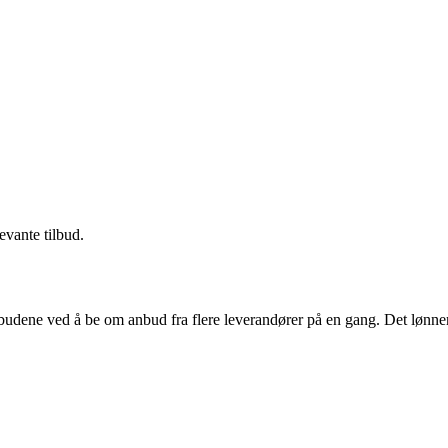
evante tilbud.
budene ved å be om anbud fra flere leverandører på en gang. Det lønner 