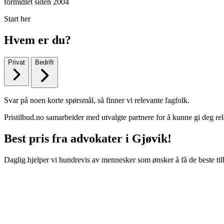
formidlet siden 2004
Start her
Hvem er du?
Privat
Bedrift
Svar på noen korte spørsmål, så finner vi relevante fagfolk.
Pristilbud.no samarbeider med utvalgte partnere for å kunne gi deg rel
Best pris fra advokater i Gjøvik!
Daglig hjelper vi hundrevis av mennesker som ønsker å få de beste til