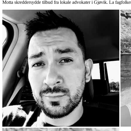
Motta skreddersydde tilbud fra lokale advokater i Gjøvik. La fagfolke