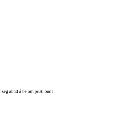
seg alltid å be om pristilbud!