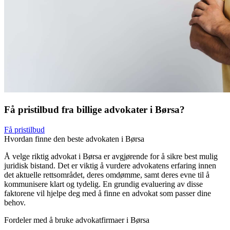
Få pristilbud fra billige advokater i Børsa?
Få pristilbud
Hvordan finne den beste advokaten i Børsa
Å velge riktig advokat i Børsa er avgjørende for å sikre best mulig
juridisk bistand. Det er viktig å vurdere advokatens erfaring innen
det aktuelle rettsområdet, deres omdømme, samt deres evne til å
kommunisere klart og tydelig. En grundig evaluering av disse
faktorene vil hjelpe deg med å finne en advokat som passer dine
behov.
Fordeler med å bruke advokatfirmaer i Børsa