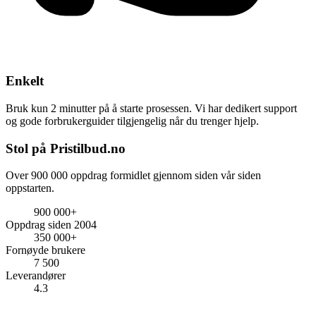
Enkelt
Bruk kun 2 minutter på å starte prosessen. Vi har dedikert support
og gode forbrukerguider tilgjengelig når du trenger hjelp.
Stol på Pristilbud.no
Over 900 000 oppdrag formidlet gjennom siden vår siden
oppstarten.
900 000+
Oppdrag siden 2004
350 000+
Fornøyde brukere
7 500
Leverandører
4.3