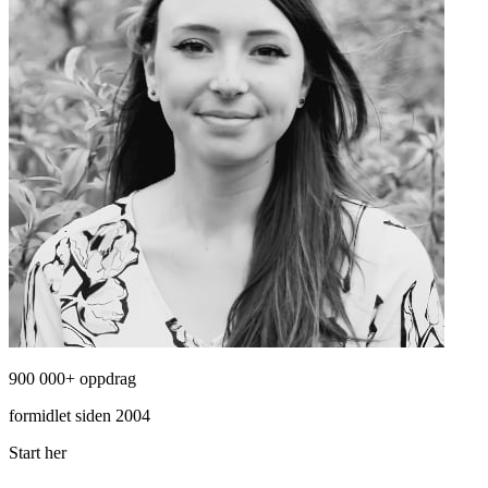
900 000+ oppdrag
formidlet siden 2004
Start her