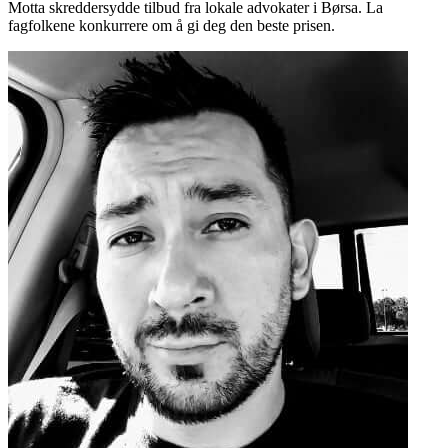
Motta skreddersydde tilbud fra lokale advokater i Børsa. La
fagfolkene konkurrere om å gi deg den beste prisen.