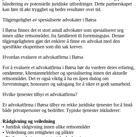
håndtering av potensielle juridiske utfordringer. Dette partnerskapet
kan føre til økt trygghet og bedre resultater over tid.
Tilgjengelighet av spesialiserte advokater i Børsa
I Børsa finnes det et stort antall advokater som spesialiserer seg
innen ulike rettsområder, fra familierett til forretningsjus. Denne
tilgjengeligheten gjør det enklere å finne en advokat med den
spesifikke ekspertisen som din sak krever.
Hvordan evaluere et advokatfirma i Børsa
For å evaluere et advokatfirma i Børsa bør du vurdere deres erfaring,
omdømme, klientanmeldelser og spesialisering innen det aktuelle
rettsområdet. Det er også viktig å ha en åpen dialog om
forventninger, honorarer og saksgang for å sikre et godt samarbeid.
Hvilke tjenester tilbyr et advokatfirma?
Et advokatfirma i Børsa tilbyr en rekke juridiske tjenester for å bistå
både privatpersoner og bedrifter. Typiske tjenester inkluderer:
Rådgivning og veiledning
• Juridisk rådgivning innen ulike rettsområder
• Veiledning om rettigheter og plikter