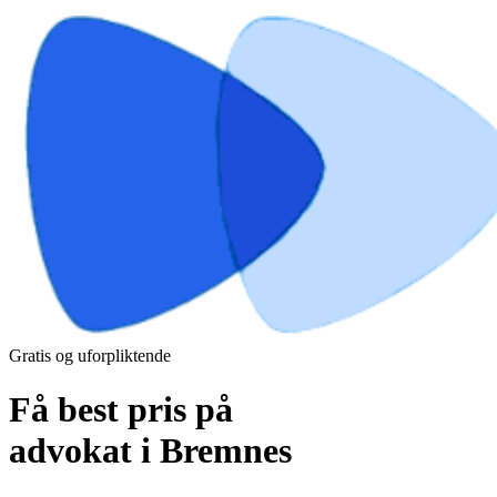
Gratis og uforpliktende
Få best pris på
advokat i Bremnes