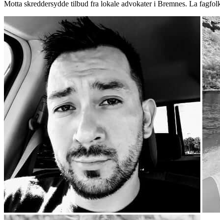
Motta skreddersydde tilbud fra lokale advokater i Bremnes. La fagfol