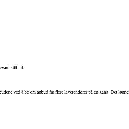
evante tilbud.
budene ved å be om anbud fra flere leverandører på en gang. Det lønner 