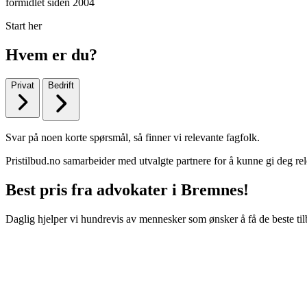
formidlet siden 2004
Start her
Hvem er du?
Privat
Bedrift
Svar på noen korte spørsmål, så finner vi relevante fagfolk.
Pristilbud.no samarbeider med utvalgte partnere for å kunne gi deg rel
Best pris fra advokater i Bremnes!
Daglig hjelper vi hundrevis av mennesker som ønsker å få de beste til