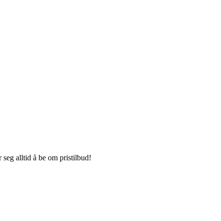
seg alltid å be om pristilbud!