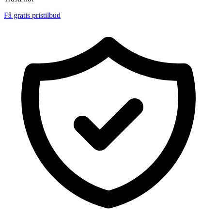
Få gratis pristilbud