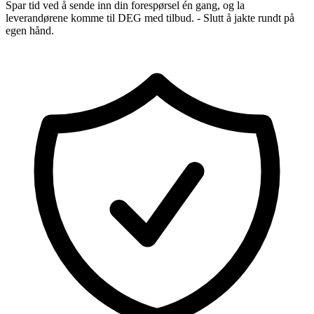
Spar tid ved å sende inn din forespørsel én gang, og la
leverandørene komme til DEG med tilbud. - Slutt å jakte rundt på
egen hånd.