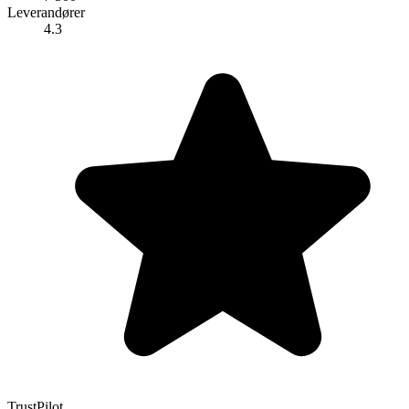
Leverandører
4.3
TrustPilot