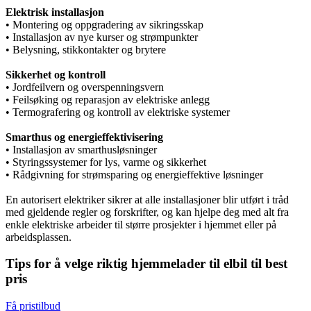
Elektrisk installasjon
• Montering og oppgradering av sikringsskap
• Installasjon av nye kurser og strømpunkter
• Belysning, stikkontakter og brytere
Sikkerhet og kontroll
• Jordfeilvern og overspenningsvern
• Feilsøking og reparasjon av elektriske anlegg
• Termografering og kontroll av elektriske systemer
Smarthus og energieffektivisering
• Installasjon av smarthusløsninger
• Styringssystemer for lys, varme og sikkerhet
• Rådgivning for strømsparing og energieffektive løsninger
En autorisert elektriker sikrer at alle installasjoner blir utført i tråd
med gjeldende regler og forskrifter, og kan hjelpe deg med alt fra
enkle elektriske arbeider til større prosjekter i hjemmet eller på
arbeidsplassen.
Tips for å velge riktig hjemmelader til elbil til best
pris
Få pristilbud