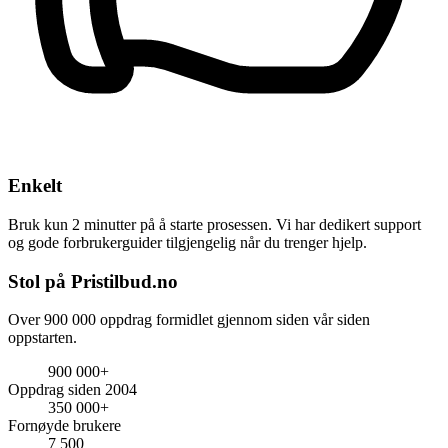
Enkelt
Bruk kun 2 minutter på å starte prosessen. Vi har dedikert support
og gode forbrukerguider tilgjengelig når du trenger hjelp.
Stol på Pristilbud.no
Over 900 000 oppdrag formidlet gjennom siden vår siden
oppstarten.
900 000+
Oppdrag siden 2004
350 000+
Fornøyde brukere
7 500