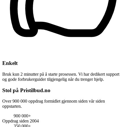
Enkelt
Bruk kun 2 minutter på å starte prosessen. Vi har dedikert support
og gode forbrukerguider tilgjengelig når du trenger hjelp.
Stol på Pristilbud.no
Over 900 000 oppdrag formidlet gjennom siden vår siden
oppstarten.
900 000+
Oppdrag siden 2004
350 000+