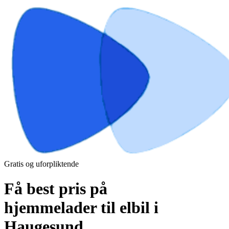
Gratis og uforpliktende
Få best pris på
hjemmelader til elbil i
Haugesund