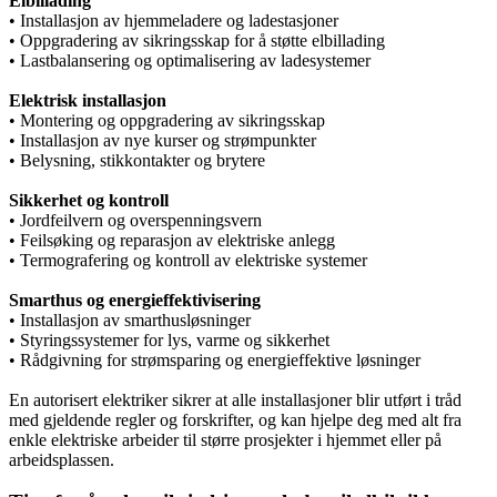
Elbillading
• Installasjon av hjemmeladere og ladestasjoner
• Oppgradering av sikringsskap for å støtte elbillading
• Lastbalansering og optimalisering av ladesystemer
Elektrisk installasjon
• Montering og oppgradering av sikringsskap
• Installasjon av nye kurser og strømpunkter
• Belysning, stikkontakter og brytere
Sikkerhet og kontroll
• Jordfeilvern og overspenningsvern
• Feilsøking og reparasjon av elektriske anlegg
• Termografering og kontroll av elektriske systemer
Smarthus og energieffektivisering
• Installasjon av smarthusløsninger
• Styringssystemer for lys, varme og sikkerhet
• Rådgivning for strømsparing og energieffektive løsninger
En autorisert elektriker sikrer at alle installasjoner blir utført i tråd
med gjeldende regler og forskrifter, og kan hjelpe deg med alt fra
enkle elektriske arbeider til større prosjekter i hjemmet eller på
arbeidsplassen.