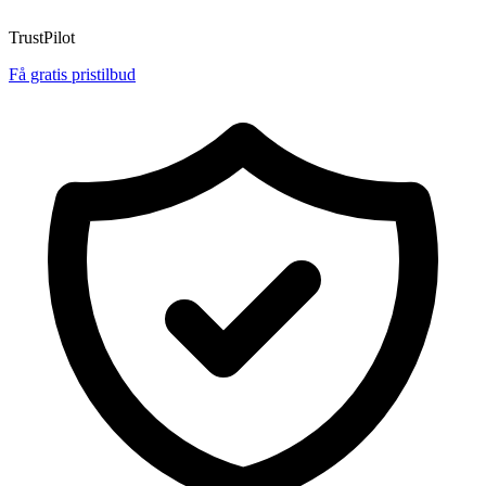
TrustPilot
Få gratis pristilbud