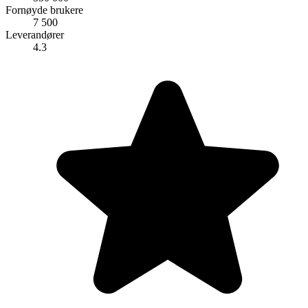
Fornøyde brukere
7 500
Leverandører
4.3