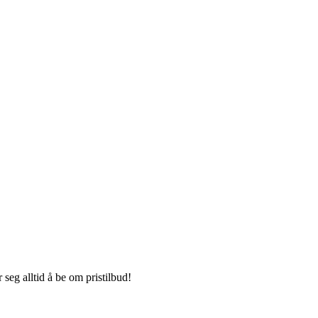
seg alltid å be om pristilbud!