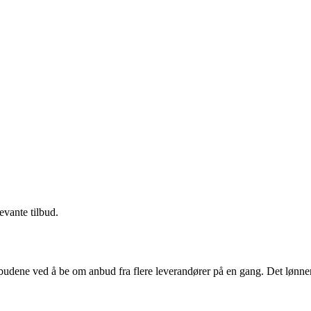
evante tilbud.
budene ved å be om anbud fra flere leverandører på en gang. Det lønner 