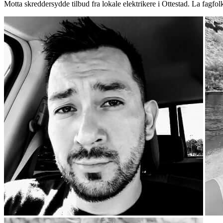
Motta skreddersydde tilbud fra lokale elektrikere i Ottestad. La fagfo