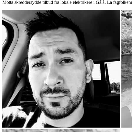
Motta skreddersydde tilbud fra lokale elektrikere i Gålå. La fagfolken