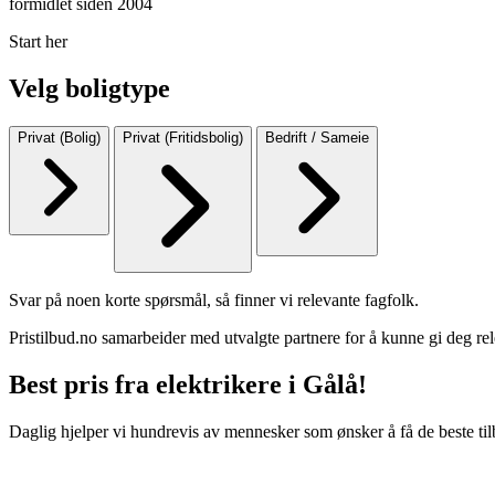
formidlet siden 2004
Start her
Velg boligtype
Privat (Bolig)
Privat (Fritidsbolig)
Bedrift / Sameie
Svar på noen korte spørsmål, så finner vi relevante fagfolk.
Pristilbud.no samarbeider med utvalgte partnere for å kunne gi deg rel
Best pris fra elektrikere i Gålå!
Daglig hjelper vi hundrevis av mennesker som ønsker å få de beste til