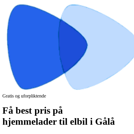
Gratis og uforpliktende
Få best pris på
hjemmelader til elbil i Gålå