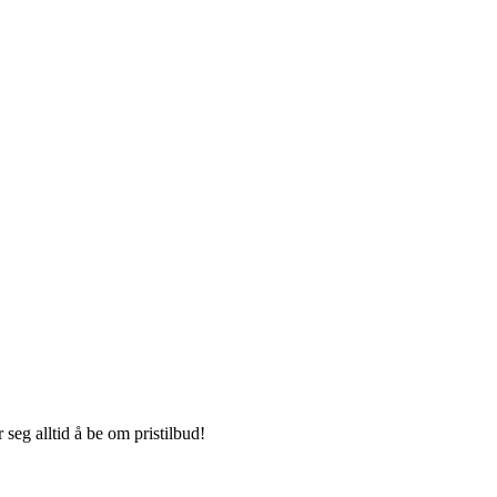
seg alltid å be om pristilbud!