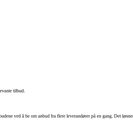
evante tilbud.
budene ved å be om anbud fra flere leverandører på en gang. Det lønner 