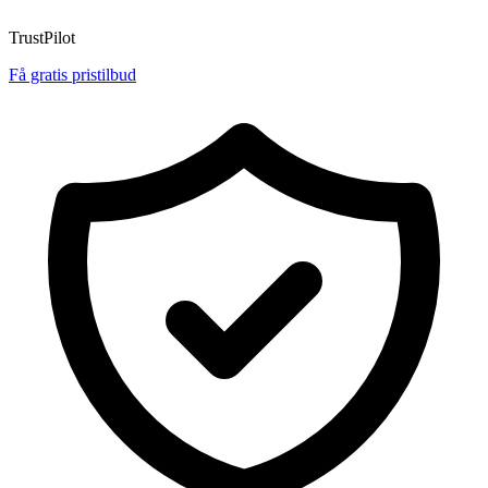
TrustPilot
Få gratis pristilbud