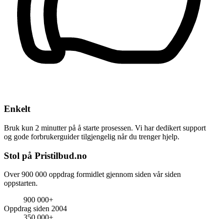
Enkelt
Bruk kun 2 minutter på å starte prosessen. Vi har dedikert support
og gode forbrukerguider tilgjengelig når du trenger hjelp.
Stol på Pristilbud.no
Over 900 000 oppdrag formidlet gjennom siden vår siden
oppstarten.
900 000+
Oppdrag siden 2004
350 000+