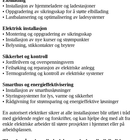
Elbillading
• Installasjon av hjemmeladere og ladestasjoner
• Oppgradering av sikringsskap for å støtte elbillading
• Lastbalansering og optimalisering av ladesystemer
Elektrisk installasjon
• Montering og oppgradering av sikringsskap
• Installasjon av nye kurser og strømpunkter
• Belysning, stikkontakter og brytere
Sikkerhet og kontroll
• Jordfeilvern og overspenningsvern
• Feilsøking og reparasjon av elektriske anlegg
• Termografering og kontroll av elektriske systemer
Smarthus og energieffektivisering
• Installasjon av smarthusløsninger
• Styringssystemer for lys, varme og sikkerhet
• Rådgivning for strømsparing og energieffektive løsninger
En autorisert elektriker sikrer at alle installasjoner blir utført i tråd
med gjeldende regler og forskrifter, og kan hjelpe deg med alt fra
enkle elektriske arbeider til større prosjekter i hjemmet eller på
arbeidsplassen.