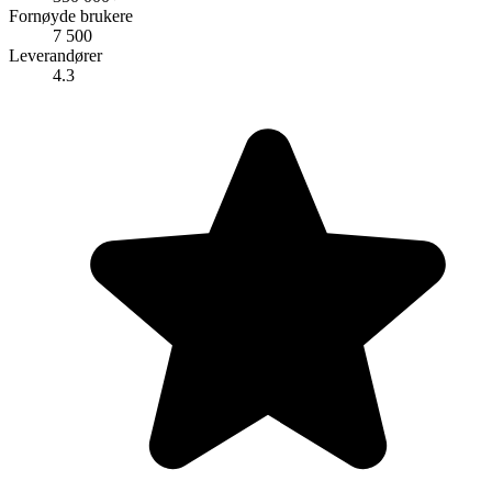
Fornøyde brukere
7 500
Leverandører
4.3