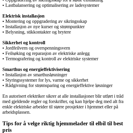
• Lastbalansering og optimalisering av ladesystemer
Elektrisk installasjon
• Montering og oppgradering av sikringsskap
• Installasjon av nye kurser og strømpunkter
• Belysning, stikkontakter og brytere
Sikkerhet og kontroll
• Jordfeilvern og overspenningsvern
• Feilsøking og reparasjon av elektriske anlegg
• Termografering og kontroll av elektriske systemer
Smarthus og energieffektivisering
• Installasjon av smarthusløsninger
• Styringssystemer for lys, varme og sikkerhet
• Rådgivning for strømsparing og energieffektive løsninger
En autorisert elektriker sikrer at alle installasjoner blir utført i tråd
med gjeldende regler og forskrifter, og kan hjelpe deg med alt fra
enkle elektriske arbeider til større prosjekter i hjemmet eller på
arbeidsplassen.
Tips for å velge riktig hjemmelader til elbil til best
pris