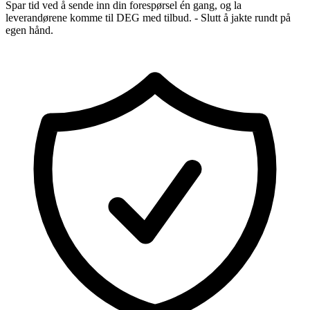
Spar tid ved å sende inn din forespørsel én gang, og la
leverandørene komme til DEG med tilbud. - Slutt å jakte rundt på
egen hånd.