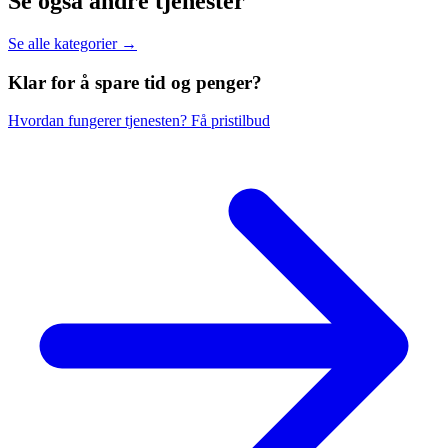
Se også andre tjenester
Se alle kategorier →
Klar for å spare
tid og penger?
Hvordan fungerer tjenesten?
Få pristilbud