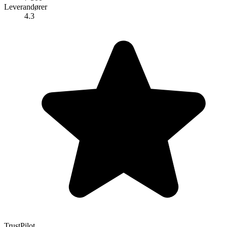
Leverandører
4.3
TrustPilot