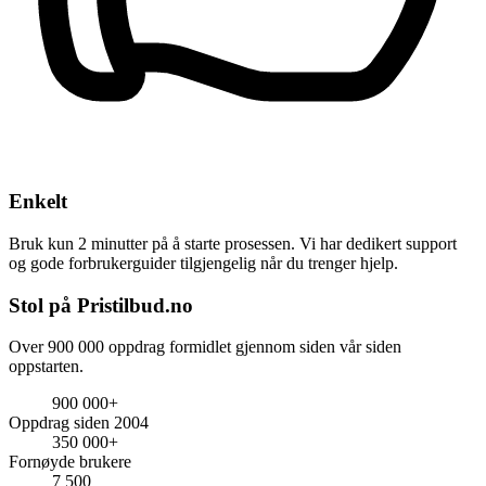
Enkelt
Bruk kun 2 minutter på å starte prosessen. Vi har dedikert support
og gode forbrukerguider tilgjengelig når du trenger hjelp.
Stol på Pristilbud.no
Over 900 000 oppdrag formidlet gjennom siden vår siden
oppstarten.
900 000+
Oppdrag siden 2004
350 000+
Fornøyde brukere
7 500