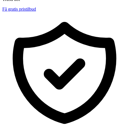
Få gratis pristilbud