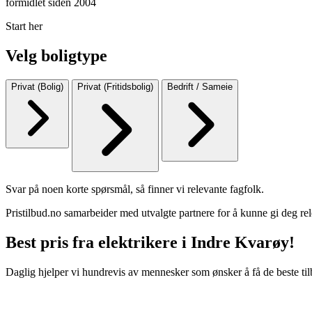
formidlet siden 2004
Start her
Velg boligtype
Privat (Bolig)
Privat (Fritidsbolig)
Bedrift / Sameie
Svar på noen korte spørsmål, så finner vi relevante fagfolk.
Pristilbud.no samarbeider med utvalgte partnere for å kunne gi deg rel
Best pris fra elektrikere i Indre Kvarøy!
Daglig hjelper vi hundrevis av mennesker som ønsker å få de beste til