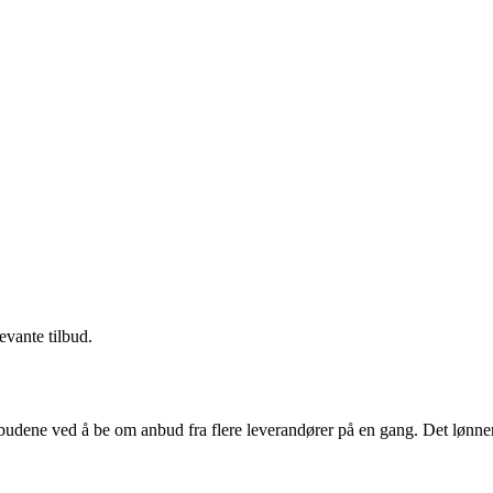
evante tilbud.
budene ved å be om anbud fra flere leverandører på en gang. Det lønner 