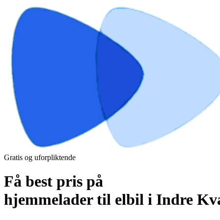
Gratis og uforpliktende
Få best pris på
hjemmelader til elbil i Indre K