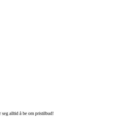
seg alltid å be om pristilbud!