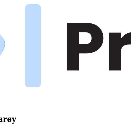
varøy