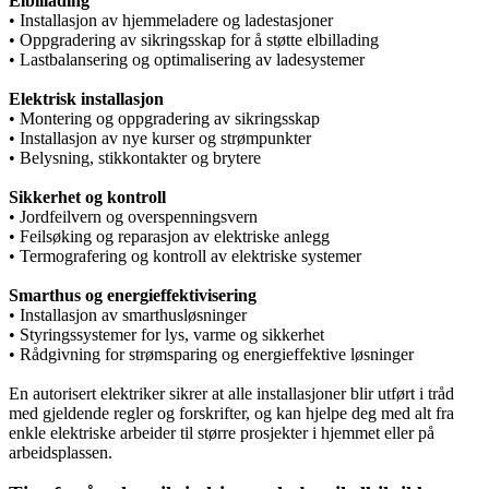
Elbillading
• Installasjon av hjemmeladere og ladestasjoner
• Oppgradering av sikringsskap for å støtte elbillading
• Lastbalansering og optimalisering av ladesystemer
Elektrisk installasjon
• Montering og oppgradering av sikringsskap
• Installasjon av nye kurser og strømpunkter
• Belysning, stikkontakter og brytere
Sikkerhet og kontroll
• Jordfeilvern og overspenningsvern
• Feilsøking og reparasjon av elektriske anlegg
• Termografering og kontroll av elektriske systemer
Smarthus og energieffektivisering
• Installasjon av smarthusløsninger
• Styringssystemer for lys, varme og sikkerhet
• Rådgivning for strømsparing og energieffektive løsninger
En autorisert elektriker sikrer at alle installasjoner blir utført i tråd
med gjeldende regler og forskrifter, og kan hjelpe deg med alt fra
enkle elektriske arbeider til større prosjekter i hjemmet eller på
arbeidsplassen.