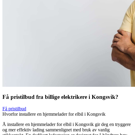
Få pristilbud fra billige elektrikere i Kongsvik?
Få pristilbud
Hvorfor installere en hjemmelader for elbil i Kongsvik
Å installere en hjemmelader for elbil i Kongsvik gir deg en tryggere
og mer effektiv lading sammenlignet med bruk av vanlig