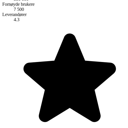
Fornøyde brukere
7 500
Leverandører
4.3