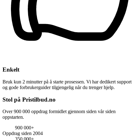
Enkelt
Bruk kun 2 minutter på å starte prosessen. Vi har dedikert support
og gode forbrukerguider tilgjengelig når du trenger hjelp.
Stol på Pristilbud.no
Over 900 000 oppdrag formidlet gjennom siden vår siden
oppstarten.
900 000+
Oppdrag siden 2004
350 000+