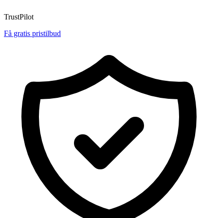
TrustPilot
Få gratis pristilbud