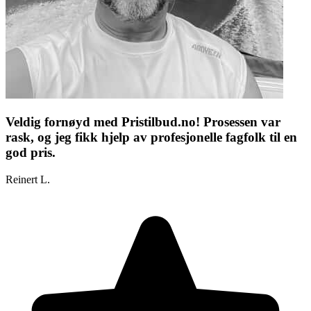
Veldig fornøyd med Pristilbud.no! Prosessen var
rask, og jeg fikk hjelp av profesjonelle fagfolk til en
god pris.
Reinert L.