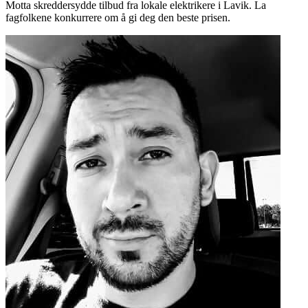
Motta skreddersydde tilbud fra lokale elektrikere i Lavik. La
fagfolkene konkurrere om å gi deg den beste prisen.