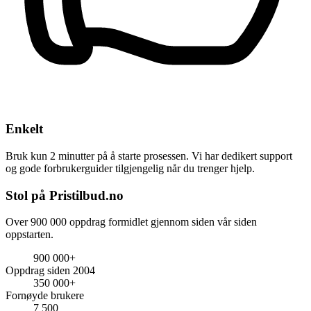
Enkelt
Bruk kun 2 minutter på å starte prosessen. Vi har dedikert support
og gode forbrukerguider tilgjengelig når du trenger hjelp.
Stol på Pristilbud.no
Over 900 000 oppdrag formidlet gjennom siden vår siden
oppstarten.
900 000+
Oppdrag siden 2004
350 000+
Fornøyde brukere
7 500