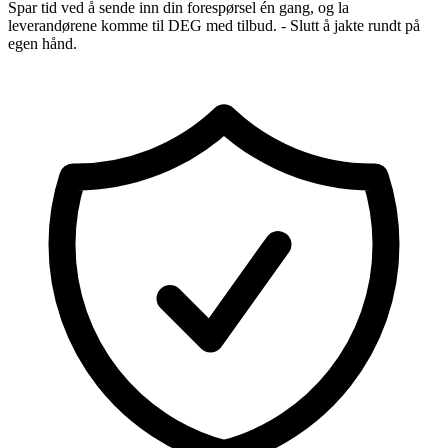
Spar tid ved å sende inn din forespørsel én gang, og la
leverandørene komme til DEG med tilbud. - Slutt å jakte rundt på
egen hånd.