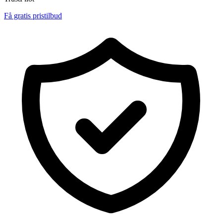
Få gratis pristilbud