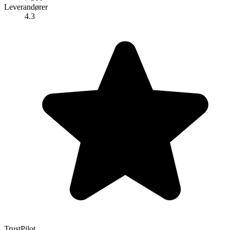
Leverandører
4.3
TrustPilot