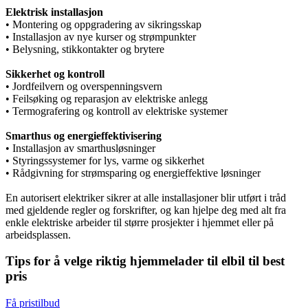
Elektrisk installasjon
• Montering og oppgradering av sikringsskap
• Installasjon av nye kurser og strømpunkter
• Belysning, stikkontakter og brytere
Sikkerhet og kontroll
• Jordfeilvern og overspenningsvern
• Feilsøking og reparasjon av elektriske anlegg
• Termografering og kontroll av elektriske systemer
Smarthus og energieffektivisering
• Installasjon av smarthusløsninger
• Styringssystemer for lys, varme og sikkerhet
• Rådgivning for strømsparing og energieffektive løsninger
En autorisert elektriker sikrer at alle installasjoner blir utført i tråd
med gjeldende regler og forskrifter, og kan hjelpe deg med alt fra
enkle elektriske arbeider til større prosjekter i hjemmet eller på
arbeidsplassen.
Tips for å velge riktig hjemmelader til elbil til best
pris
Få pristilbud