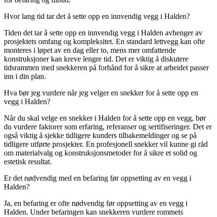
Hvor lang tid tar det å sette opp en innvendig vegg i Halden?
Tiden det tar å sette opp en innvendig vegg i Halden avhenger av
prosjektets omfang og kompleksitet. En standard lettvegg kan ofte
monteres i løpet av en dag eller to, mens mer omfattende
konstruksjoner kan kreve lengre tid. Det er viktig å diskutere
tidsrammen med snekkeren på forhånd for å sikre at arbeidet passer
inn i din plan.
Hva bør jeg vurdere når jeg velger en snekker for å sette opp en
vegg i Halden?
Når du skal velge en snekker i Halden for å sette opp en vegg, bør
du vurdere faktorer som erfaring, referanser og sertifiseringer. Det er
også viktig å sjekke tidligere kunders tilbakemeldinger og se på
tidligere utførte prosjekter. En profesjonell snekker vil kunne gi råd
om materialvalg og konstruksjonsmetoder for å sikre et solid og
estetisk resultat.
Er det nødvendig med en befaring før oppsetting av en vegg i
Halden?
Ja, en befaring er ofte nødvendig før oppsetting av en vegg i
Halden. Under befaringen kan snekkeren vurdere rommets