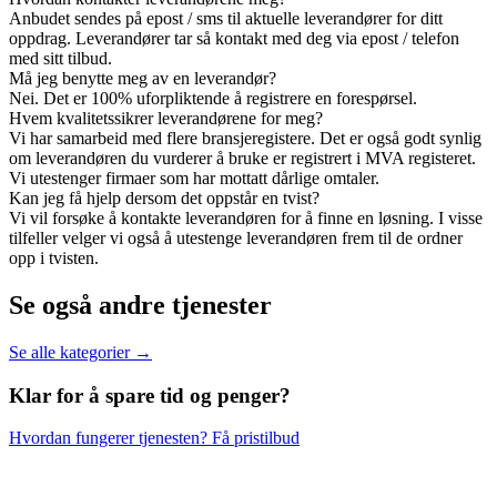
Anbudet sendes på epost / sms til aktuelle leverandører for ditt
oppdrag. Leverandører tar så kontakt med deg via epost / telefon
med sitt tilbud.
Må jeg benytte meg av en leverandør?
Nei. Det er 100% uforpliktende å registrere en forespørsel.
Hvem kvalitetssikrer leverandørene for meg?
Vi har samarbeid med flere bransjeregistere. Det er også godt synlig
om leverandøren du vurderer å bruke er registrert i MVA registeret.
Vi utestenger firmaer som har mottatt dårlige omtaler.
Kan jeg få hjelp dersom det oppstår en tvist?
Vi vil forsøke å kontakte leverandøren for å finne en løsning. I visse
tilfeller velger vi også å utestenge leverandøren frem til de ordner
opp i tvisten.
Se også andre tjenester
Se alle kategorier →
Klar for å spare
tid og penger?
Hvordan fungerer tjenesten?
Få pristilbud