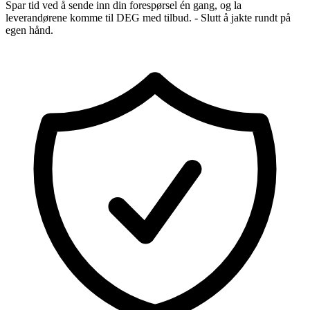
Spar tid ved å sende inn din forespørsel én gang, og la
leverandørene komme til DEG med tilbud. - Slutt å jakte rundt på
egen hånd.