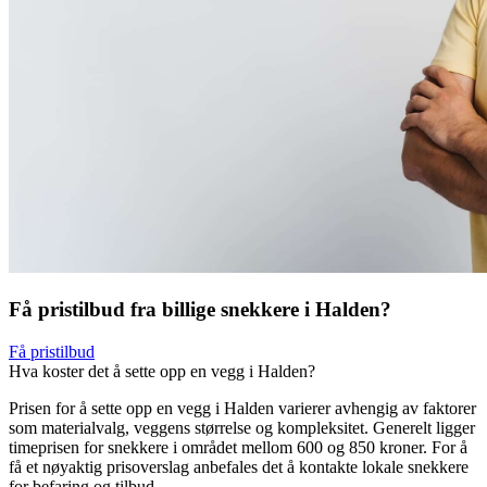
Få pristilbud fra billige snekkere i Halden?
Få pristilbud
Hva koster det å sette opp en vegg i Halden?
Prisen for å sette opp en vegg i Halden varierer avhengig av faktorer
som materialvalg, veggens størrelse og kompleksitet. Generelt ligger
timeprisen for snekkere i området mellom 600 og 850 kroner. For å
få et nøyaktig prisoverslag anbefales det å kontakte lokale snekkere
for befaring og tilbud.