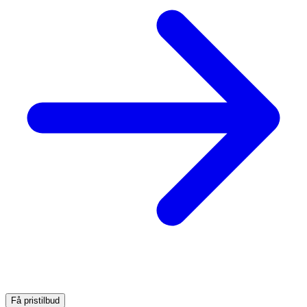
Få pristilbud