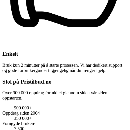
Enkelt
Bruk kun 2 minutter på å starte prosessen. Vi har dedikert support
og gode forbrukerguider tilgjengelig når du trenger hjelp.
Stol på Pristilbud.no
Over 900 000 oppdrag formidlet gjennom siden vår siden
oppstarten.
900 000+
Oppdrag siden 2004
350 000+
Fornøyde brukere
7 500