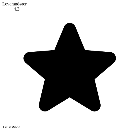
Leverandører
4.3
TrustPilot