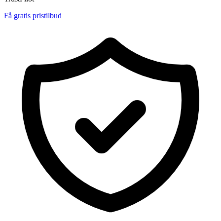
Få gratis pristilbud