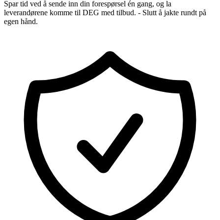
Spar tid ved å sende inn din forespørsel én gang, og la
leverandørene komme til DEG med tilbud. - Slutt å jakte rundt på
egen hånd.