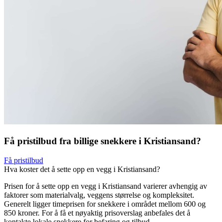
Få pristilbud fra billige snekkere i Kristiansand?
Få pristilbud
Hva koster det å sette opp en vegg i Kristiansand?
Prisen for å sette opp en vegg i Kristiansand varierer avhengig av
faktorer som materialvalg, veggens størrelse og kompleksitet.
Generelt ligger timeprisen for snekkere i området mellom 600 og
850 kroner. For å få et nøyaktig prisoverslag anbefales det å
kontakte lokale snekkere for befaring og tilbud.