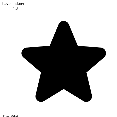
Leverandører
4.3
TrustPilot