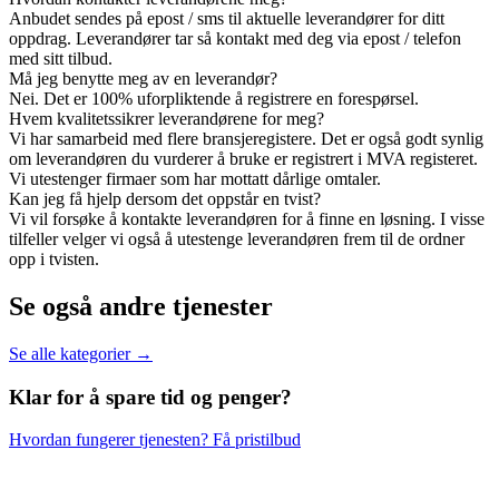
Anbudet sendes på epost / sms til aktuelle leverandører for ditt
oppdrag. Leverandører tar så kontakt med deg via epost / telefon
med sitt tilbud.
Må jeg benytte meg av en leverandør?
Nei. Det er 100% uforpliktende å registrere en forespørsel.
Hvem kvalitetssikrer leverandørene for meg?
Vi har samarbeid med flere bransjeregistere. Det er også godt synlig
om leverandøren du vurderer å bruke er registrert i MVA registeret.
Vi utestenger firmaer som har mottatt dårlige omtaler.
Kan jeg få hjelp dersom det oppstår en tvist?
Vi vil forsøke å kontakte leverandøren for å finne en løsning. I visse
tilfeller velger vi også å utestenge leverandøren frem til de ordner
opp i tvisten.
Se også andre tjenester
Se alle kategorier →
Klar for å spare
tid og penger?
Hvordan fungerer tjenesten?
Få pristilbud