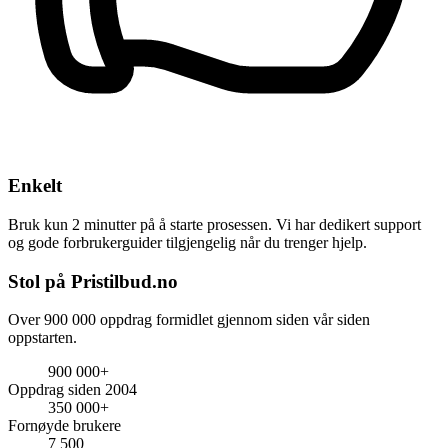
Enkelt
Bruk kun 2 minutter på å starte prosessen. Vi har dedikert support
og gode forbrukerguider tilgjengelig når du trenger hjelp.
Stol på Pristilbud.no
Over 900 000 oppdrag formidlet gjennom siden vår siden
oppstarten.
900 000+
Oppdrag siden 2004
350 000+
Fornøyde brukere
7 500