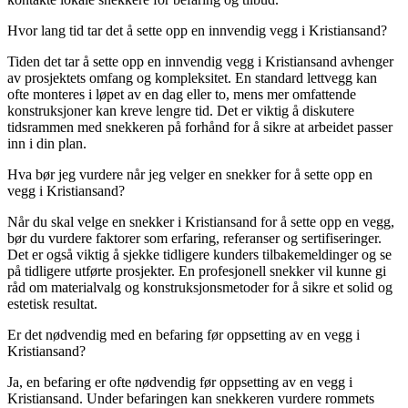
Hvor lang tid tar det å sette opp en innvendig vegg i Kristiansand?
Tiden det tar å sette opp en innvendig vegg i Kristiansand avhenger
av prosjektets omfang og kompleksitet. En standard lettvegg kan
ofte monteres i løpet av en dag eller to, mens mer omfattende
konstruksjoner kan kreve lengre tid. Det er viktig å diskutere
tidsrammen med snekkeren på forhånd for å sikre at arbeidet passer
inn i din plan.
Hva bør jeg vurdere når jeg velger en snekker for å sette opp en
vegg i Kristiansand?
Når du skal velge en snekker i Kristiansand for å sette opp en vegg,
bør du vurdere faktorer som erfaring, referanser og sertifiseringer.
Det er også viktig å sjekke tidligere kunders tilbakemeldinger og se
på tidligere utførte prosjekter. En profesjonell snekker vil kunne gi
råd om materialvalg og konstruksjonsmetoder for å sikre et solid og
estetisk resultat.
Er det nødvendig med en befaring før oppsetting av en vegg i
Kristiansand?
Ja, en befaring er ofte nødvendig før oppsetting av en vegg i
Kristiansand. Under befaringen kan snekkeren vurdere rommets