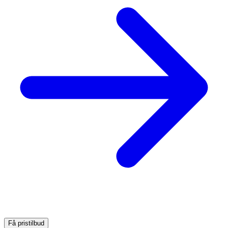
Få pristilbud