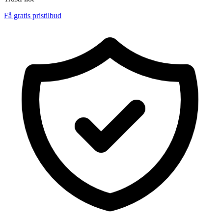
Få gratis pristilbud