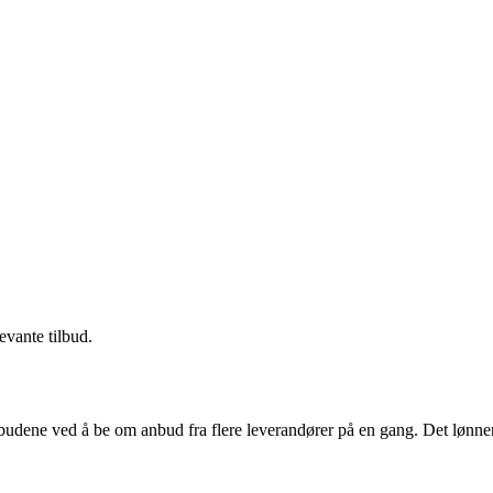
evante tilbud.
budene ved å be om anbud fra flere leverandører på en gang. Det lønner 