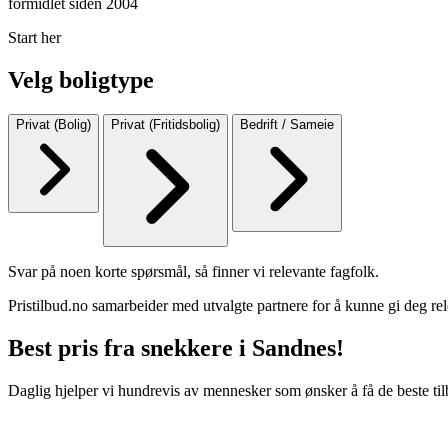
formidlet siden 2004
Start her
Velg boligtype
Privat (Bolig)
Privat (Fritidsbolig)
Bedrift / Sameie
Svar på noen korte spørsmål, så finner vi relevante fagfolk.
Pristilbud.no samarbeider med utvalgte partnere for å kunne gi deg rel
Best pris fra snekkere i Sandnes!
Daglig hjelper vi hundrevis av mennesker som ønsker å få de beste til