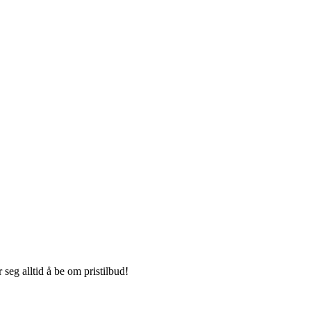
seg alltid å be om pristilbud!