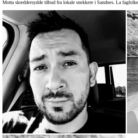
Motta skreddersydde tilbud fra lokale snekkere i Sandnes. La fagfolk