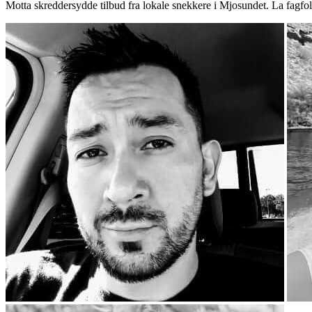
Motta skreddersydde tilbud fra lokale snekkere i Mjosundet. La fagfo