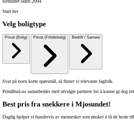
formidlet siden 2004
Start her
Velg boligtype
Privat (Bolig)
Privat (Fritidsbolig)
Bedrift / Sameie
Svar på noen korte spørsmål, så finner vi relevante fagfolk.
Pristilbud.no samarbeider med utvalgte partnere for å kunne gi deg rel
Best pris fra snekkere i Mjosundet!
Daglig hjelper vi hundrevis av mennesker som ønsker å få de beste til