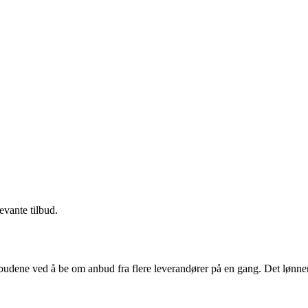
evante tilbud.
budene ved å be om anbud fra flere leverandører på en gang. Det lønner 