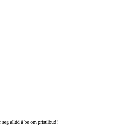
seg alltid å be om pristilbud!