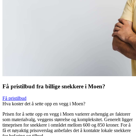
Få pristilbud fra billige snekkere i Moen?
Få pristilbud
Hva koster det å sette opp en vegg i Moen?
Prisen for å sette opp en vegg i Moen varierer avhengig av faktorer
som materialvalg, veggens størrelse og kompleksitet. Generelt ligger
timeprisen for snekkere i området mellom 600 og 850 kroner. For å
få et nøyaktig prisoverslag anbefales det å kontakte lokale snekkere
for befaring og tilbud.