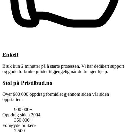
Enkelt
Bruk kun 2 minutter på å starte prosessen. Vi har dedikert support
og gode forbrukerguider tilgjengelig når du trenger hjelp.
Stol på Pristilbud.no
Over 900 000 oppdrag formidlet gjennom siden vår siden
oppstarten.
900 000+
Oppdrag siden 2004
350 000+
Fornøyde brukere
7 500