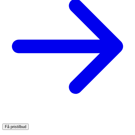
Få pristilbud