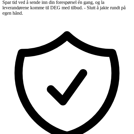
Spar tid ved å sende inn din forespørsel én gang, og la
leverandørene komme til DEG med tilbud. - Slutt å jakte rundt på
egen hånd.