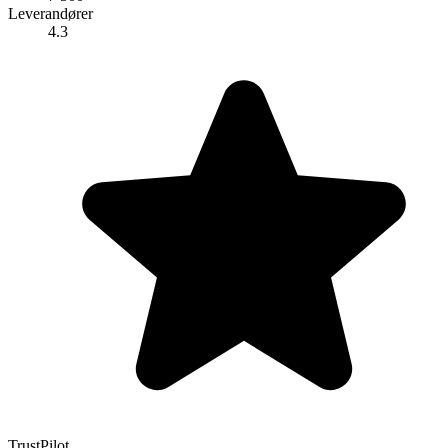
Leverandører
4.3
TrustPilot