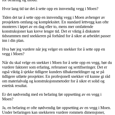
Hvor lang tid tar det å sette opp en innvendig vegg i Moen?
Tiden det tar å sette opp en innvendig vegg i Moen avhenger av
prosjektets omfang og kompleksitet. En standard lettvegg kan ofte
monteres i løpet av en dag eller to, mens mer omfattende
konstruksjoner kan kreve lengre tid. Det er viktig å diskutere
tidsrammen med snekkeren på forhånd for å sikre at arbeidet passer
inn i din plan.
Hva bør jeg vurdere når jeg velger en snekker for å sette opp en
vegg i Moen?
Når du skal velge en snekker i Moen for å sette opp en vegg, bør du
vurdere faktorer som erfaring, referanser og sertifiseringer. Det er
også viktig å sjekke tidligere kunders tilbakemeldinger og se på
tidligere utførte prosjekter. En profesjonell snekker vil kunne gi råd
om materialvalg og konstruksjonsmetoder for å sikre et solid og
estetisk resultat.
Er det nødvendig med en befaring før oppsetting av en vegg i
Moen?
Ja, en befaring er ofte nødvendig før oppsetting av en vegg i Moen.
Under befaringen kan snekkeren vurdere rommets dimensjoner,