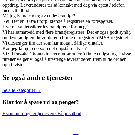
oppdrag. Leverandører tar så kontakt med deg via epost / telefon
med sitt tilbud.
Må jeg benytte meg av en leverandør?
Nei. Det er 100% uforpliktende å registrere en forespørsel.
Hvem kvalitetssikrer leverandørene for meg?
Vi har samarbeid med flere bransjeregistere. Det er også godt synlig
om leverandøren du vurderer å bruke er registrert i MVA registeret.
Vi utestenger firmaer som har mottatt dårlige omtaler.
Kan jeg få hjelp dersom det oppstår en tvist?
Vi vil forsøke å kontakte leverandøren for å finne en løsning. I visse
tilfeller velger vi også å utestenge leverandøren frem til de ordner
opp i tvisten.
Se også andre tjenester
Se alle kategorier →
Klar for å spare
tid og penger?
Hvordan fungerer tjenesten?
Få pristilbud