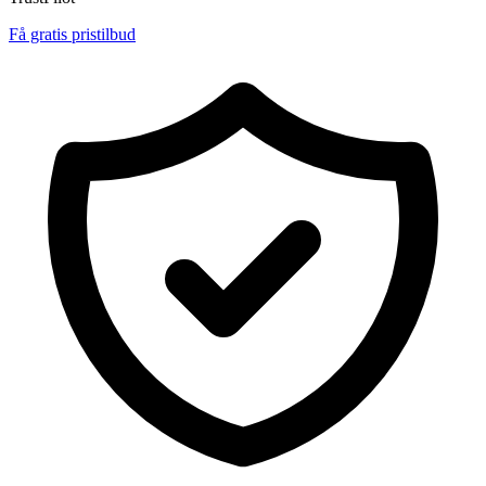
Få gratis pristilbud