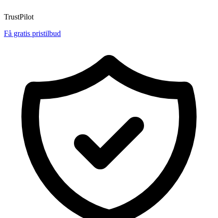
TrustPilot
Få gratis pristilbud