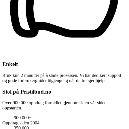
Enkelt
Bruk kun 2 minutter på å starte prosessen. Vi har dedikert support
og gode forbrukerguider tilgjengelig når du trenger hjelp.
Stol på Pristilbud.no
Over 900 000 oppdrag formidlet gjennom siden vår siden
oppstarten.
900 000+
Oppdrag siden 2004
350 000+