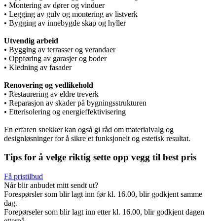
• Montering av dører og vinduer
• Legging av gulv og montering av listverk
• Bygging av innebygde skap og hyller
Utvendig arbeid
• Bygging av terrasser og verandaer
• Oppføring av garasjer og boder
• Kledning av fasader
Renovering og vedlikehold
• Restaurering av eldre treverk
• Reparasjon av skader på bygningsstrukturen
• Etterisolering og energieffektivisering
En erfaren snekker kan også gi råd om materialvalg og
designløsninger for å sikre et funksjonelt og estetisk resultat.
Tips for å velge riktig sette opp vegg til best pris
Få pristilbud
Når blir anbudet mitt sendt ut?
Forespørsler som blir lagt inn før kl. 16.00, blir godkjent samme
dag.
Forepørseler som blir lagt inn etter kl. 16.00, blir godkjent dagen
etterpå.