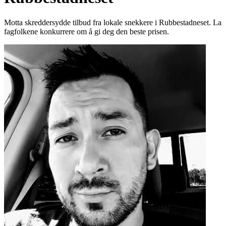
Motta skreddersydde tilbud fra lokale snekkere i Rubbestadneset. La
fagfolkene konkurrere om å gi deg den beste prisen.