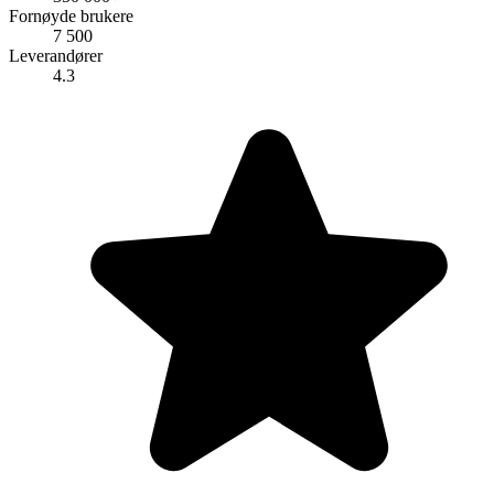
Fornøyde brukere
7 500
Leverandører
4.3