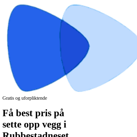
Gratis og uforpliktende
Få best pris på
sette opp vegg i
Rubbestadneset