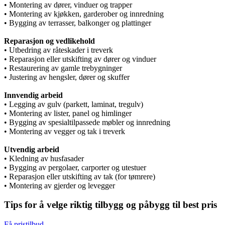
• Montering av dører, vinduer og trapper
• Montering av kjøkken, garderober og innredning
• Bygging av terrasser, balkonger og plattinger
Reparasjon og vedlikehold
• Utbedring av råteskader i treverk
• Reparasjon eller utskifting av dører og vinduer
• Restaurering av gamle trebygninger
• Justering av hengsler, dører og skuffer
Innvendig arbeid
• Legging av gulv (parkett, laminat, tregulv)
• Montering av lister, panel og himlinger
• Bygging av spesialtilpassede møbler og innredning
• Montering av vegger og tak i treverk
Utvendig arbeid
• Kledning av husfasader
• Bygging av pergolaer, carporter og utestuer
• Reparasjon eller utskifting av tak (for tømrere)
• Montering av gjerder og levegger
Tips for å velge riktig tilbygg og påbygg til best pris
Få pristilbud