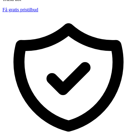
Få gratis pristilbud