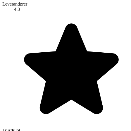
Leverandører
4.3
TrustPilot