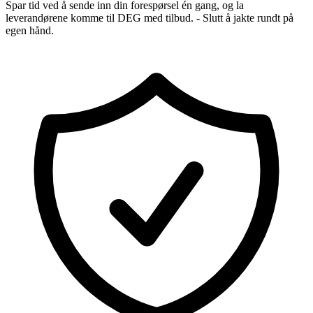
Spar tid ved å sende inn din forespørsel én gang, og la
leverandørene komme til DEG med tilbud. - Slutt å jakte rundt på
egen hånd.