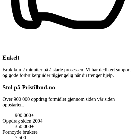
Enkelt
Bruk kun 2 minutter på å starte prosessen. Vi har dedikert support
og gode forbrukerguider tilgjengelig når du trenger hjelp.
Stol på Pristilbud.no
Over 900 000 oppdrag formidlet gjennom siden vår siden
oppstarten.
900 000+
Oppdrag siden 2004
350 000+
Fornøyde brukere
7 500