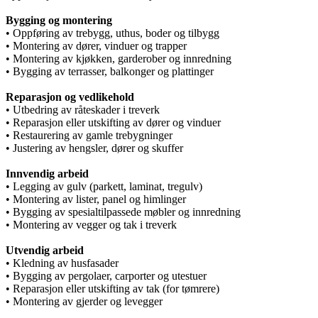
Bygging og montering
• Oppføring av trebygg, uthus, boder og tilbygg
• Montering av dører, vinduer og trapper
• Montering av kjøkken, garderober og innredning
• Bygging av terrasser, balkonger og plattinger
Reparasjon og vedlikehold
• Utbedring av råteskader i treverk
• Reparasjon eller utskifting av dører og vinduer
• Restaurering av gamle trebygninger
• Justering av hengsler, dører og skuffer
Innvendig arbeid
• Legging av gulv (parkett, laminat, tregulv)
• Montering av lister, panel og himlinger
• Bygging av spesialtilpassede møbler og innredning
• Montering av vegger og tak i treverk
Utvendig arbeid
• Kledning av husfasader
• Bygging av pergolaer, carporter og utestuer
• Reparasjon eller utskifting av tak (for tømrere)
• Montering av gjerder og levegger