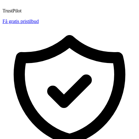
TrustPilot
Få gratis pristilbud