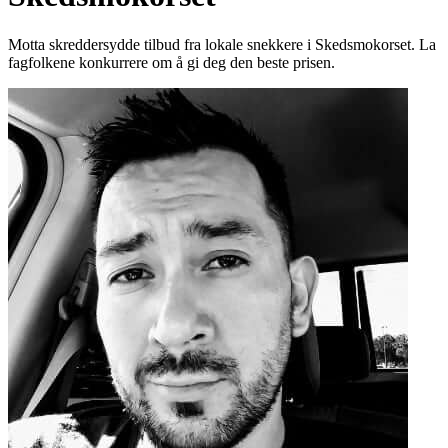
Motta skreddersydde tilbud fra lokale snekkere i Skedsmokorset. La
fagfolkene konkurrere om å gi deg den beste prisen.