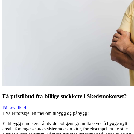
Få pristilbud fra billige snekkere i Skedsmokorset?
Få pristilbud
Hva er forskjellen mellom tilbygg og påbygg?
Et tilbygg innebærer å utvide boligens grunnflate ved å bygge nytt
areal i forlengelse av eksisterende struktur, for eksempel en ny stue