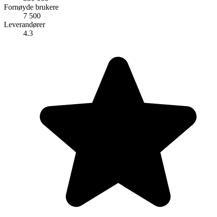
Fornøyde brukere
7 500
Leverandører
4.3