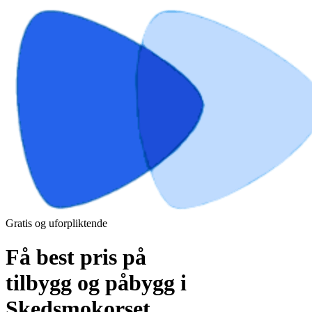
Gratis og uforpliktende
Få best pris på
tilbygg og påbygg i
Skedsmokorset