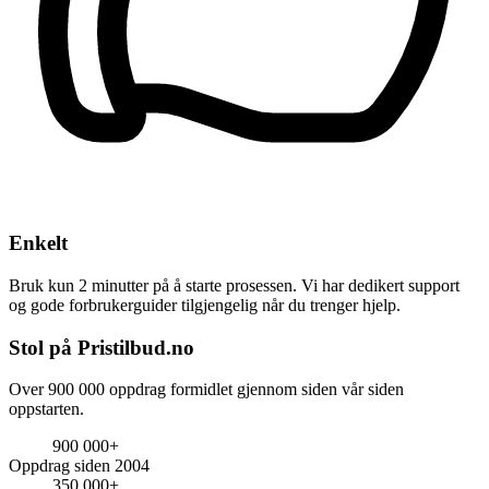
Enkelt
Bruk kun 2 minutter på å starte prosessen. Vi har dedikert support
og gode forbrukerguider tilgjengelig når du trenger hjelp.
Stol på Pristilbud.no
Over 900 000 oppdrag formidlet gjennom siden vår siden
oppstarten.
900 000+
Oppdrag siden 2004
350 000+