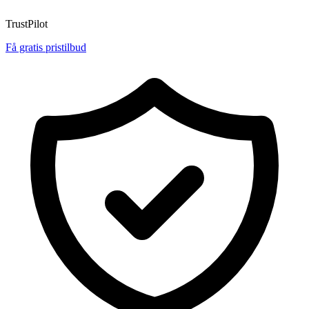
TrustPilot
Få gratis pristilbud