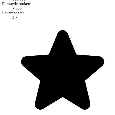
Fornøyde brukere
7 500
Leverandører
4.3