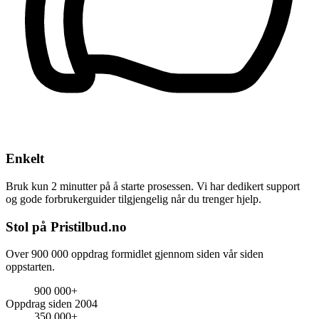
Enkelt
Bruk kun 2 minutter på å starte prosessen. Vi har dedikert support
og gode forbrukerguider tilgjengelig når du trenger hjelp.
Stol på Pristilbud.no
Over 900 000 oppdrag formidlet gjennom siden vår siden
oppstarten.
900 000+
Oppdrag siden 2004
350 000+