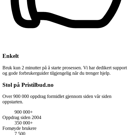
Enkelt
Bruk kun 2 minutter på å starte prosessen. Vi har dedikert support
og gode forbrukerguider tilgjengelig når du trenger hjelp.
Stol på Pristilbud.no
Over 900 000 oppdrag formidlet gjennom siden vår siden
oppstarten.
900 000+
Oppdrag siden 2004
350 000+
Fornøyde brukere
7 500