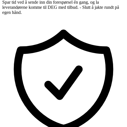
Spar tid ved å sende inn din forespørsel én gang, og la
leverandørene komme til DEG med tilbud. - Slutt å jakte rundt på
egen hånd.