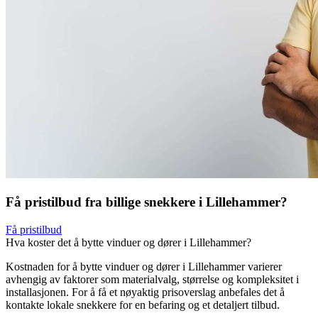
Få pristilbud fra billige snekkere i Lillehammer?
Få pristilbud
Hva koster det å bytte vinduer og dører i Lillehammer?
Kostnaden for å bytte vinduer og dører i Lillehammer varierer
avhengig av faktorer som materialvalg, størrelse og kompleksitet i
installasjonen. For å få et nøyaktig prisoverslag anbefales det å
kontakte lokale snekkere for en befaring og et detaljert tilbud.