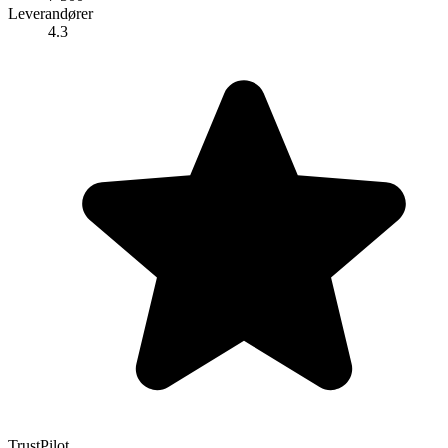
Leverandører
4.3
TrustPilot