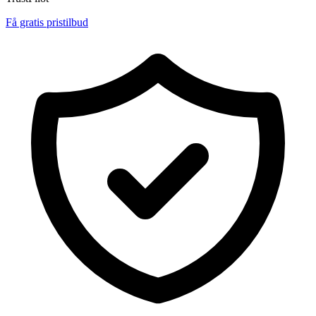
Få gratis pristilbud