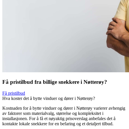
Få pristilbud fra billige snekkere i Nøtterøy?
Få pristilbud
Hva koster det å bytte vinduer og dører i Nøtterøy?
Kostnaden for å bytte vinduer og dører i Nøtterøy varierer avhengig
av faktorer som materialvalg, størrelse og kompleksitet i
installasjonen. For å få et nøyaktig prisoverslag anbefales det å
kontakte lokale snekkere for en befaring og et detaljert tilbud.