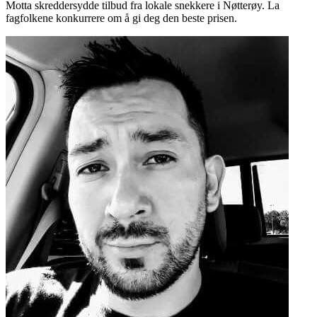
Motta skreddersydde tilbud fra lokale snekkere i Nøtterøy. La
fagfolkene konkurrere om å gi deg den beste prisen.