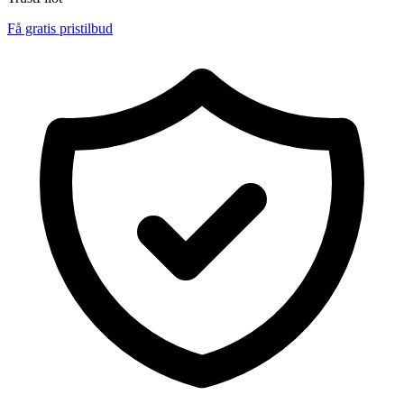
Få gratis pristilbud