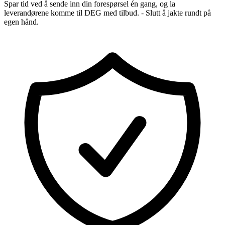
Spar tid ved å sende inn din forespørsel én gang, og la
leverandørene komme til DEG med tilbud. - Slutt å jakte rundt på
egen hånd.