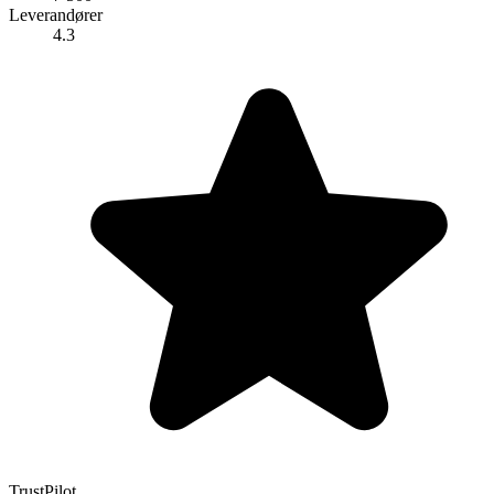
Leverandører
4.3
TrustPilot