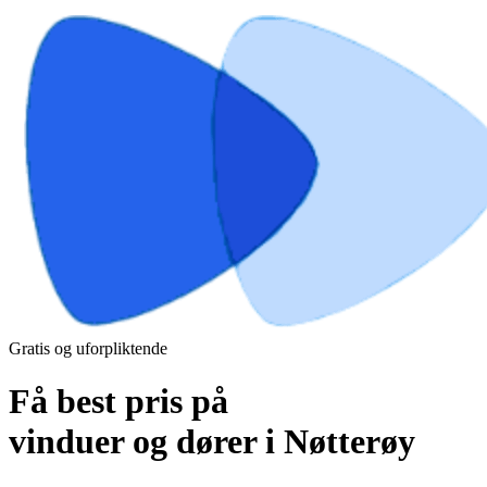
Gratis og uforpliktende
Få best pris på
vinduer og dører i Nøtterøy