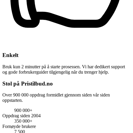
Enkelt
Bruk kun 2 minutter på å starte prosessen. Vi har dedikert support
og gode forbrukerguider tilgjengelig når du trenger hjelp.
Stol på Pristilbud.no
Over 900 000 oppdrag formidlet gjennom siden vår siden
oppstarten.
900 000+
Oppdrag siden 2004
350 000+
Fornøyde brukere
7 500