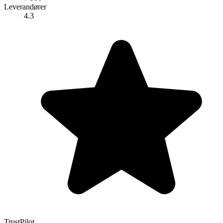
Leverandører
4.3
TrustPilot