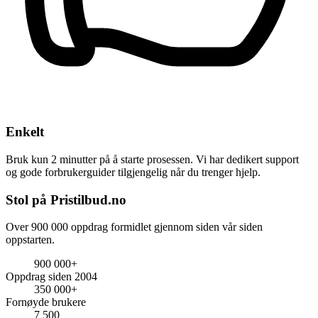
Enkelt
Bruk kun 2 minutter på å starte prosessen. Vi har dedikert support
og gode forbrukerguider tilgjengelig når du trenger hjelp.
Stol på Pristilbud.no
Over 900 000 oppdrag formidlet gjennom siden vår siden
oppstarten.
900 000+
Oppdrag siden 2004
350 000+
Fornøyde brukere
7 500