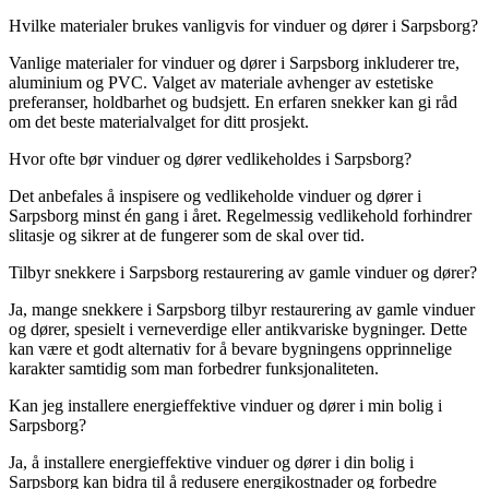
Hvilke materialer brukes vanligvis for vinduer og dører i Sarpsborg?
Vanlige materialer for vinduer og dører i Sarpsborg inkluderer tre,
aluminium og PVC. Valget av materiale avhenger av estetiske
preferanser, holdbarhet og budsjett. En erfaren snekker kan gi råd
om det beste materialvalget for ditt prosjekt.
Hvor ofte bør vinduer og dører vedlikeholdes i Sarpsborg?
Det anbefales å inspisere og vedlikeholde vinduer og dører i
Sarpsborg minst én gang i året. Regelmessig vedlikehold forhindrer
slitasje og sikrer at de fungerer som de skal over tid.
Tilbyr snekkere i Sarpsborg restaurering av gamle vinduer og dører?
Ja, mange snekkere i Sarpsborg tilbyr restaurering av gamle vinduer
og dører, spesielt i verneverdige eller antikvariske bygninger. Dette
kan være et godt alternativ for å bevare bygningens opprinnelige
karakter samtidig som man forbedrer funksjonaliteten.
Kan jeg installere energieffektive vinduer og dører i min bolig i
Sarpsborg?
Ja, å installere energieffektive vinduer og dører i din bolig i
Sarpsborg kan bidra til å redusere energikostnader og forbedre