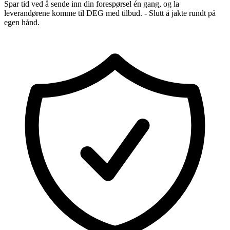
Spar tid ved å sende inn din forespørsel én gang, og la
leverandørene komme til DEG med tilbud. - Slutt å jakte rundt på
egen hånd.