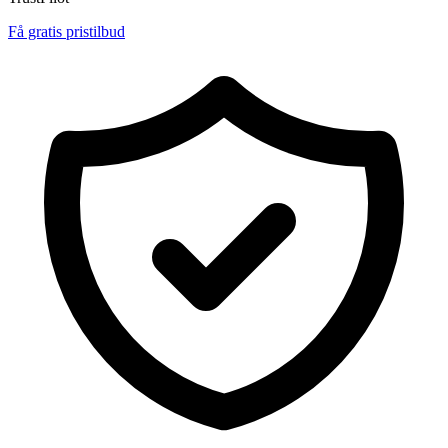
Få gratis pristilbud