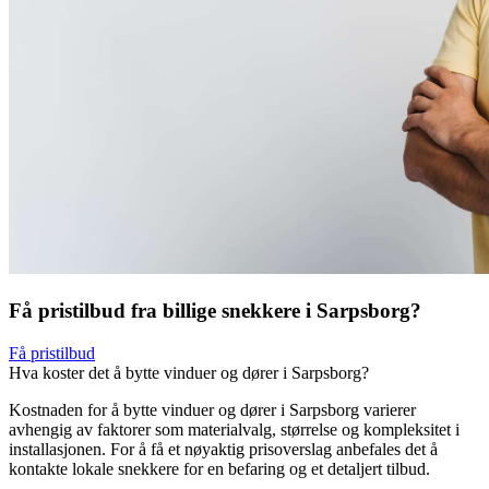
Få pristilbud fra billige snekkere i Sarpsborg?
Få pristilbud
Hva koster det å bytte vinduer og dører i Sarpsborg?
Kostnaden for å bytte vinduer og dører i Sarpsborg varierer
avhengig av faktorer som materialvalg, størrelse og kompleksitet i
installasjonen. For å få et nøyaktig prisoverslag anbefales det å
kontakte lokale snekkere for en befaring og et detaljert tilbud.