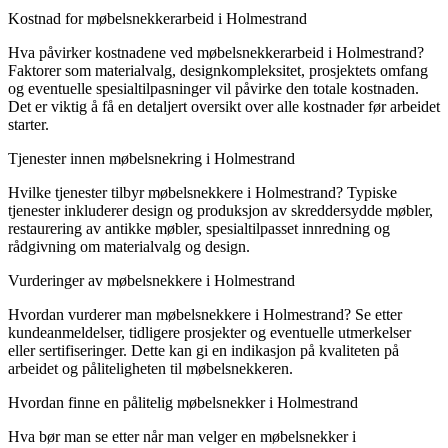
Kostnad for møbelsnekkerarbeid i Holmestrand
Hva påvirker kostnadene ved møbelsnekkerarbeid i Holmestrand?
Faktorer som materialvalg, designkompleksitet, prosjektets omfang
og eventuelle spesialtilpasninger vil påvirke den totale kostnaden.
Det er viktig å få en detaljert oversikt over alle kostnader før arbeidet
starter.
Tjenester innen møbelsnekring i Holmestrand
Hvilke tjenester tilbyr møbelsnekkere i Holmestrand? Typiske
tjenester inkluderer design og produksjon av skreddersydde møbler,
restaurering av antikke møbler, spesialtilpasset innredning og
rådgivning om materialvalg og design.
Vurderinger av møbelsnekkere i Holmestrand
Hvordan vurderer man møbelsnekkere i Holmestrand? Se etter
kundeanmeldelser, tidligere prosjekter og eventuelle utmerkelser
eller sertifiseringer. Dette kan gi en indikasjon på kvaliteten på
arbeidet og påliteligheten til møbelsnekkeren.
Hvordan finne en pålitelig møbelsnekker i Holmestrand
Hva bør man se etter når man velger en møbelsnekker i