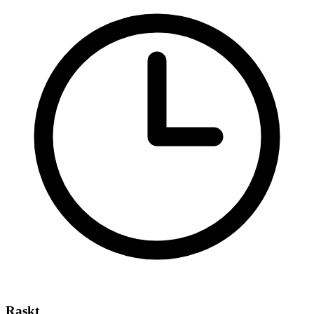
Raskt