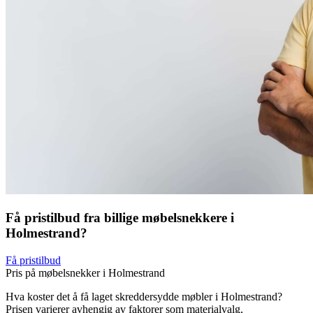
Få pristilbud fra billige møbelsnekkere i
Holmestrand?
Få pristilbud
Pris på møbelsnekker i Holmestrand
Hva koster det å få laget skreddersydde møbler i Holmestrand?
Prisen varierer avhengig av faktorer som materialvalg,