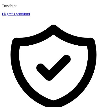
TrustPilot
Få gratis pristilbud