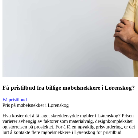
Få pristilbud fra billige møbelsnekkere i Lørenskog?
Få pristilbud
Pris på møbelsnekker i Lørenskog
Hva koster det å få laget skreddersydde møbler i Lørenskog? Prisen
varierer avhengig av faktorer som materialvalg, designkompleksitet
og størrelsen på prosjektet. For å få en nøyaktig prisvurdering, er det
lurt å kontakte flere møbelsnekkere i Lørenskog for pristilbud.