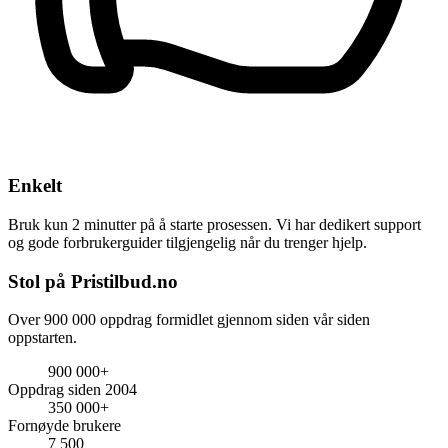
Enkelt
Bruk kun 2 minutter på å starte prosessen. Vi har dedikert support
og gode forbrukerguider tilgjengelig når du trenger hjelp.
Stol på Pristilbud.no
Over 900 000 oppdrag formidlet gjennom siden vår siden
oppstarten.
900 000+
Oppdrag siden 2004
350 000+
Fornøyde brukere
7 500