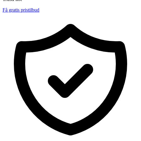
Få gratis pristilbud