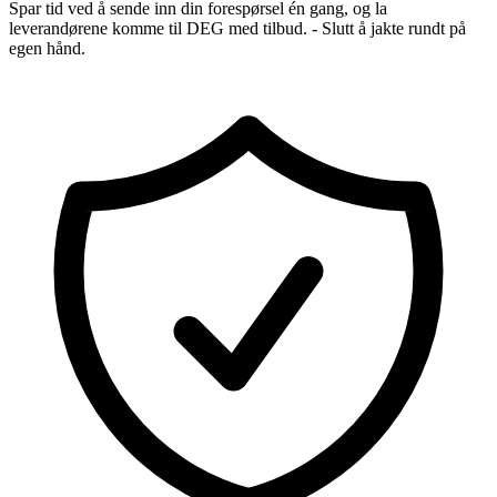
Spar tid ved å sende inn din forespørsel én gang, og la
leverandørene komme til DEG med tilbud. - Slutt å jakte rundt på
egen hånd.