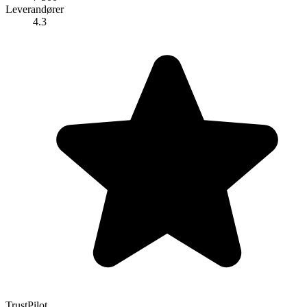
Leverandører
4.3
TrustPilot