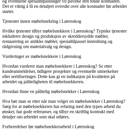
og eventuelle spesialtilpasninger vil påvirke den totale kostnaden.
Det er viktig å få en detaljert oversikt over alle kostnader før arbeidet
starter.
Tjenester innen møbelsnekring i Lørenskog
Hvilke tjenester tilbyr møbelsnekkere i Lørenskog? Typiske tjenester
inkluderer design og produksjon av skreddersydde møbler,
restaurering av antikke møbler, spesialtilpasset innredning og
rådgivning om materialvalg og design.
Vurderinger av møbelsnekkere i Lørenskog
Hvordan vurderer man møbelsnekkere i Lørenskog? Se etter
kundeanmeldelser, tidligere prosjekter og eventuelle utmerkelser
eller sertifiseringer. Dette kan gi en indikasjon på kvaliteten på
arbeidet og påliteligheten til møbelsnekkeren.
Hvordan finne en pålitelig møbelsnekker i Lørenskog
Hva bør man se etter når man velger en møbelsnekker i Lørenskog?
Sørg for at møbelsnekkeren har erfaring med den typen arbeid du
ønsker, har gode referanser, og tilbyr en skriftlig kontrakt med
detaljer om arbeidet som skal utføres.
Forberedelser før møbelsnekkerarbeid i Lørenskog