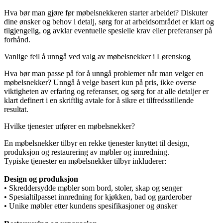
Hva bør man gjøre før møbelsnekkeren starter arbeidet? Diskuter
dine ønsker og behov i detalj, sørg for at arbeidsområdet er klart og
tilgjengelig, og avklar eventuelle spesielle krav eller preferanser på
forhånd.
Vanlige feil å unngå ved valg av møbelsnekker i Lørenskog
Hva bør man passe på for å unngå problemer når man velger en
møbelsnekker? Unngå å velge basert kun på pris, ikke overse
viktigheten av erfaring og referanser, og sørg for at alle detaljer er
klart definert i en skriftlig avtale for å sikre et tilfredsstillende
resultat.
Hvilke tjenester utfører en møbelsnekker?
En møbelsnekker tilbyr en rekke tjenester knyttet til design,
produksjon og restaurering av møbler og innredning.
Typiske tjenester en møbelsnekker tilbyr inkluderer:
Design og produksjon
• Skreddersydde møbler som bord, stoler, skap og senger
• Spesialtilpasset innredning for kjøkken, bad og garderober
• Unike møbler etter kundens spesifikasjoner og ønsker