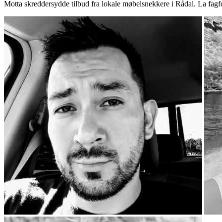
Motta skreddersydde tilbud fra lokale møbelsnekkere i Rådal. La fagf