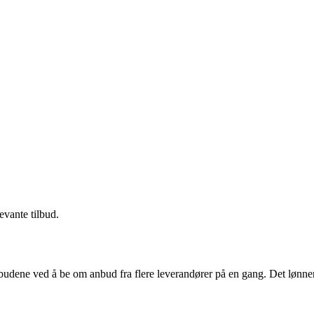
evante tilbud.
budene ved å be om anbud fra flere leverandører på en gang. Det lønner 