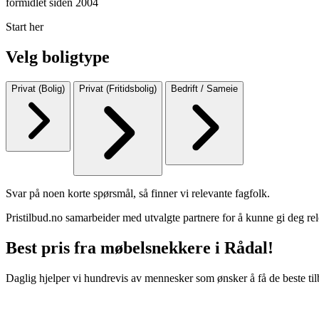
formidlet siden 2004
Start her
Velg boligtype
Privat (Bolig)
Privat (Fritidsbolig)
Bedrift / Sameie
Svar på noen korte spørsmål, så finner vi relevante fagfolk.
Pristilbud.no samarbeider med utvalgte partnere for å kunne gi deg rel
Best pris fra møbelsnekkere i Rådal!
Daglig hjelper vi hundrevis av mennesker som ønsker å få de beste til