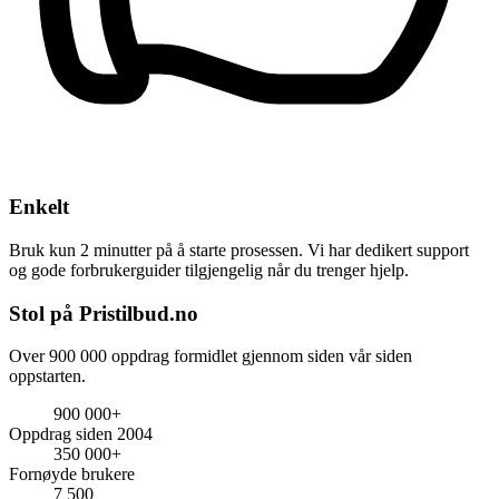
Enkelt
Bruk kun 2 minutter på å starte prosessen. Vi har dedikert support
og gode forbrukerguider tilgjengelig når du trenger hjelp.
Stol på Pristilbud.no
Over 900 000 oppdrag formidlet gjennom siden vår siden
oppstarten.
900 000+
Oppdrag siden 2004
350 000+
Fornøyde brukere
7 500