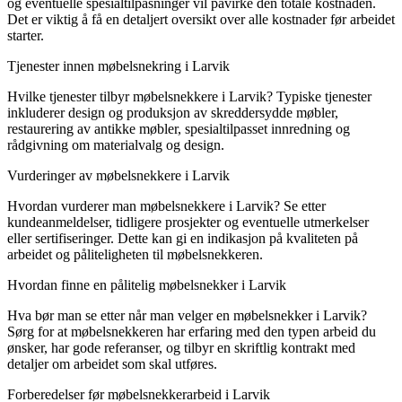
og eventuelle spesialtilpasninger vil påvirke den totale kostnaden.
Det er viktig å få en detaljert oversikt over alle kostnader før arbeidet
starter.
Tjenester innen møbelsnekring i Larvik
Hvilke tjenester tilbyr møbelsnekkere i Larvik? Typiske tjenester
inkluderer design og produksjon av skreddersydde møbler,
restaurering av antikke møbler, spesialtilpasset innredning og
rådgivning om materialvalg og design.
Vurderinger av møbelsnekkere i Larvik
Hvordan vurderer man møbelsnekkere i Larvik? Se etter
kundeanmeldelser, tidligere prosjekter og eventuelle utmerkelser
eller sertifiseringer. Dette kan gi en indikasjon på kvaliteten på
arbeidet og påliteligheten til møbelsnekkeren.
Hvordan finne en pålitelig møbelsnekker i Larvik
Hva bør man se etter når man velger en møbelsnekker i Larvik?
Sørg for at møbelsnekkeren har erfaring med den typen arbeid du
ønsker, har gode referanser, og tilbyr en skriftlig kontrakt med
detaljer om arbeidet som skal utføres.
Forberedelser før møbelsnekkerarbeid i Larvik