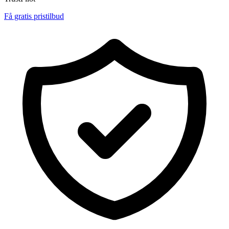
Få gratis pristilbud