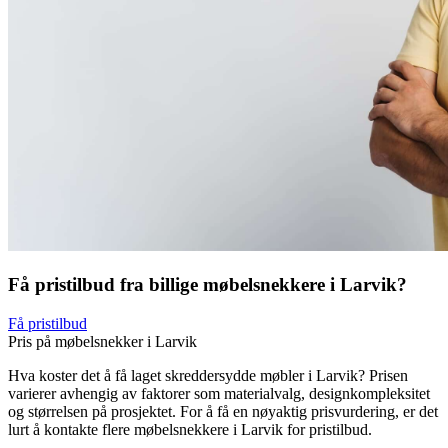
Få pristilbud fra billige møbelsnekkere i Larvik?
Få pristilbud
Pris på møbelsnekker i Larvik
Hva koster det å få laget skreddersydde møbler i Larvik? Prisen
varierer avhengig av faktorer som materialvalg, designkompleksitet
og størrelsen på prosjektet. For å få en nøyaktig prisvurdering, er det
lurt å kontakte flere møbelsnekkere i Larvik for pristilbud.