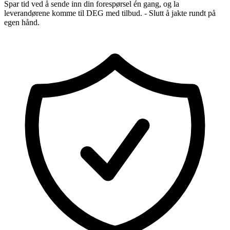
Spar tid ved å sende inn din forespørsel én gang, og la
leverandørene komme til DEG med tilbud. - Slutt å jakte rundt på
egen hånd.