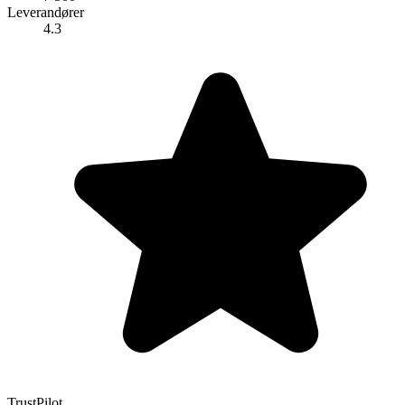
Leverandører
4.3
TrustPilot