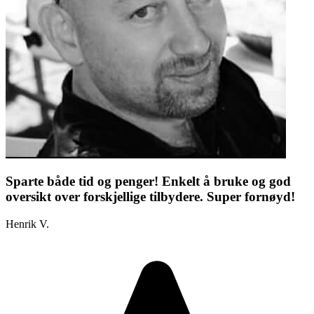
Sparte både tid og penger! Enkelt å bruke og god
oversikt over forskjellige tilbydere. Super fornøyd!
Henrik V.