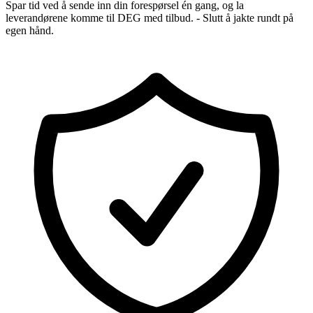
Spar tid ved å sende inn din forespørsel én gang, og la
leverandørene komme til DEG med tilbud. - Slutt å jakte rundt på
egen hånd.