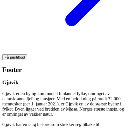
Få pristilbud
Footer
Gjøvik
Gjøvik er en by og kommune i Innlandet fylke, omringet av
naturskjønne fjell og innsjøer. Med en befolkning på rundt 32 000
mennesker (per 1. januar 2021), er Gjøvik en av de største byene i
fylket. Byen ligger ved bredden av Mjøsa, Norges største innsjø, og
er omringet av vakker natur.
Gjøvik har en lang historie som strekker seg tilbake til