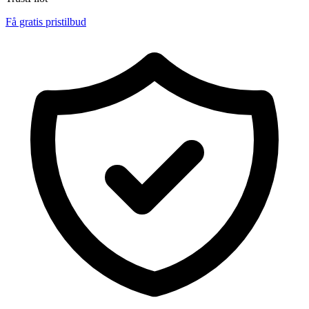
Få gratis pristilbud