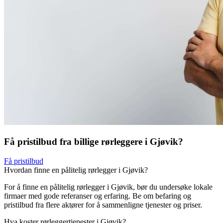
Få pristilbud fra billige rørleggere i Gjøvik?
Få pristilbud
Hvordan finne en pålitelig rørlegger i Gjøvik?
For å finne en pålitelig rørlegger i Gjøvik, bør du undersøke lokale
firmaer med gode referanser og erfaring. Be om befaring og
pristilbud fra flere aktører for å sammenligne tjenester og priser.
Hva koster rørleggertjenester i Gjøvik?