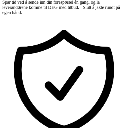
Spar tid ved å sende inn din forespørsel én gang, og la
leverandørene komme til DEG med tilbud. - Slutt å jakte rundt på
egen hånd.