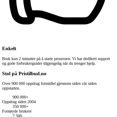
Enkelt
Bruk kun 2 minutter på å starte prosessen. Vi har dedikert support
og gode forbrukerguider tilgjengelig når du trenger hjelp.
Stol på Pristilbud.no
Over 900 000 oppdrag formidlet gjennom siden vår siden
oppstarten.
900 000+
Oppdrag siden 2004
350 000+
Fornøyde brukere
7 500