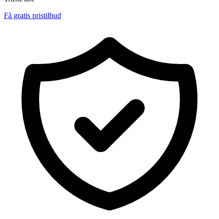
Få gratis pristilbud