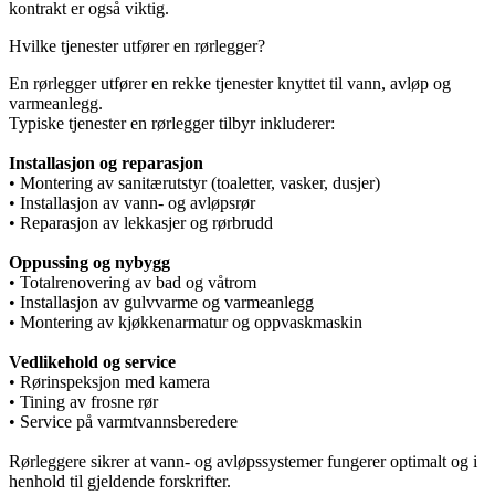
kontrakt er også viktig.
Hvilke tjenester utfører en rørlegger?
En rørlegger utfører en rekke tjenester knyttet til vann, avløp og
varmeanlegg.
Typiske tjenester en rørlegger tilbyr inkluderer:
Installasjon og reparasjon
• Montering av sanitærutstyr (toaletter, vasker, dusjer)
• Installasjon av vann- og avløpsrør
• Reparasjon av lekkasjer og rørbrudd
Oppussing og nybygg
• Totalrenovering av bad og våtrom
• Installasjon av gulvvarme og varmeanlegg
• Montering av kjøkkenarmatur og oppvaskmaskin
Vedlikehold og service
• Rørinspeksjon med kamera
• Tining av frosne rør
• Service på varmtvannsberedere
Rørleggere sikrer at vann- og avløpssystemer fungerer optimalt og i
henhold til gjeldende forskrifter.