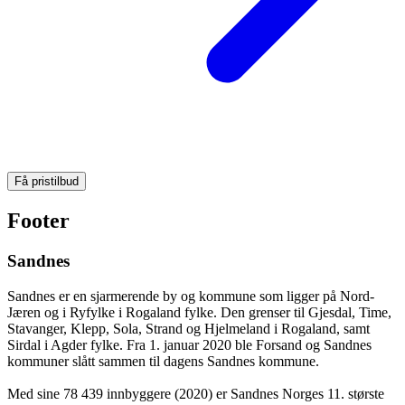
Få pristilbud
Footer
Sandnes
Sandnes er en sjarmerende by og kommune som ligger på Nord-
Jæren og i Ryfylke i Rogaland fylke. Den grenser til Gjesdal, Time,
Stavanger, Klepp, Sola, Strand og Hjelmeland i Rogaland, samt
Sirdal i Agder fylke. Fra 1. januar 2020 ble Forsand og Sandnes
kommuner slått sammen til dagens Sandnes kommune.
Med sine 78 439 innbyggere (2020) er Sandnes Norges 11. største