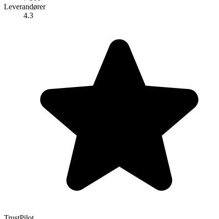
Leverandører
4.3
TrustPilot