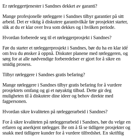
Er rørleggertjenester i Sandnes dekket av garanti?
Mange profesjonelle rørleggere i Sandnes tilbyr garantier på sitt
arbeid. Det er viktig å diskutere garantivilkår før prosjektet starter,
slik at du er klar over hva som dekkes og i hvilken periode.
Hvordan forberede seg til et rørleggerprosjekt i Sandnes?
Før du starter et rørleggerprosjekt i Sandnes, bør du ha en klar idé
om hva du ønsker å oppnå. Diskuter planene med rørleggeren, og
sørg for at alle nødvendige forberedelser er gjort for å sikre en
smidig prosess.
Tilbyr rørleggere i Sandnes gratis befaring?
Mange rørleggere i Sandnes tilbyr gratis befaring for å vurdere
prosjektets omfang og gi et nøyaktig tilbud. Dette gir deg
muligheten til å diskutere dine ideer og behov direkte med
fagpersonen.
Hvordan sikre kvaliteten på rørleggerarbeid i Sandnes?
For å sikre kvaliteten på rørleggerarbeid i Sandnes, bør du velge en
erfaren og anerkjent rørlegger. Be om å få se tidligere prosjekter og
snakk med tidligere kunder for å vurdere tilfredshet. En skriftlig