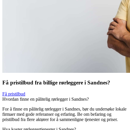
Få pristilbud fra billige rørleggere i Sandnes?
Få pristilbud
Hvordan finne en pålitelig rørlegger i Sandnes?
For å finne en pålitelig rørlegger i Sandnes, bør du undersøke lokale
firmaer med gode referanser og erfaring. Be om befaring og
pristilbud fra flere aktører for å sammenligne tjenester og priser.
Hva koster rørleggertjenester i Sandnes?