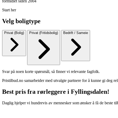
formidlet siden 2004
Start her
Velg boligtype
Privat (Bolig)
Privat (Fritidsbolig)
Bedrift / Sameie
Svar på noen korte spørsmål, så finner vi relevante fagfolk.
Pristilbud.no samarbeider med utvalgte partnere for å kunne gi deg rel
Best pris fra rørleggere i Fyllingsdalen!
Daglig hjelper vi hundrevis av mennesker som ønsker å få de beste til