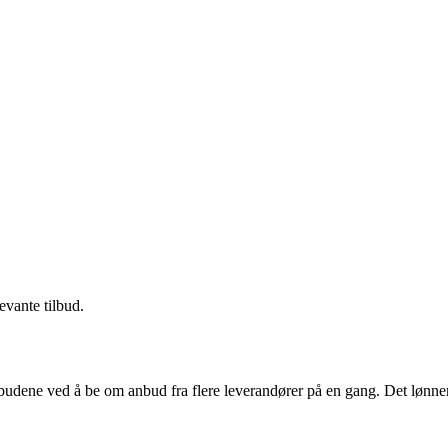
evante tilbud.
budene ved å be om anbud fra flere leverandører på en gang. Det lønner 