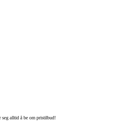
seg alltid å be om pristilbud!