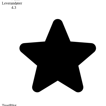
Leverandører
4.3
TrustPilot