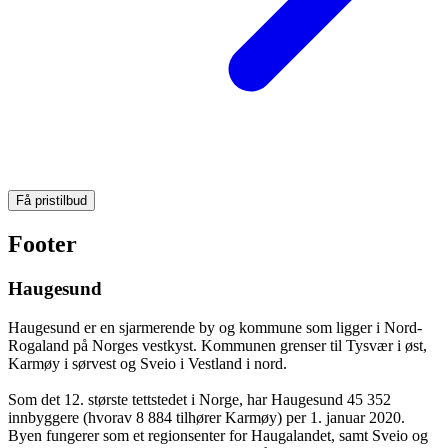
Få pristilbud
Footer
Haugesund
Haugesund er en sjarmerende by og kommune som ligger i Nord-
Rogaland på Norges vestkyst. Kommunen grenser til Tysvær i øst,
Karmøy i sørvest og Sveio i Vestland i nord.
Som det 12. største tettstedet i Norge, har Haugesund 45 352
innbyggere (hvorav 8 884 tilhører Karmøy) per 1. januar 2020.
Byen fungerer som et regionsenter for Haugalandet, samt Sveio og