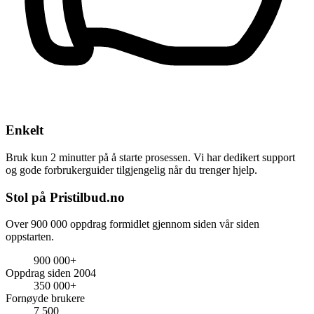
Enkelt
Bruk kun 2 minutter på å starte prosessen. Vi har dedikert support
og gode forbrukerguider tilgjengelig når du trenger hjelp.
Stol på Pristilbud.no
Over 900 000 oppdrag formidlet gjennom siden vår siden
oppstarten.
900 000+
Oppdrag siden 2004
350 000+
Fornøyde brukere
7 500