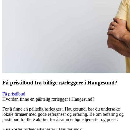
Få pristilbud fra billige rørleggere i Haugesund?
Få pristilbud
Hvordan finne en pålitelig rørlegger i Haugesund?
For å finne en pålitelig rørlegger i Haugesund, bør du undersøke
lokale firmaer med gode referanser og erfaring. Be om befaring og
pristilbud fra flere aktører for å sammenligne tjenester og priser.
Hva koster rørleggertjenester i Haugesund?