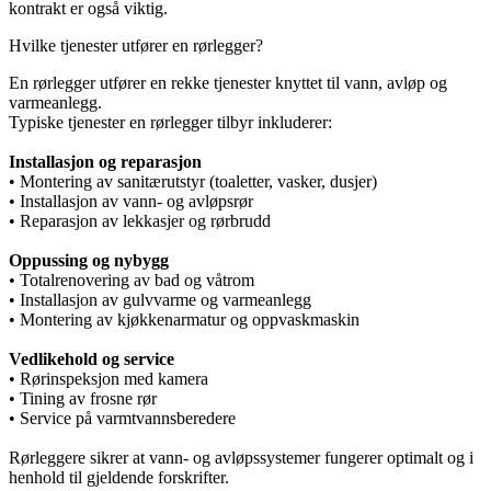
kontrakt er også viktig.
Hvilke tjenester utfører en rørlegger?
En rørlegger utfører en rekke tjenester knyttet til vann, avløp og
varmeanlegg.
Typiske tjenester en rørlegger tilbyr inkluderer:
Installasjon og reparasjon
• Montering av sanitærutstyr (toaletter, vasker, dusjer)
• Installasjon av vann- og avløpsrør
• Reparasjon av lekkasjer og rørbrudd
Oppussing og nybygg
• Totalrenovering av bad og våtrom
• Installasjon av gulvvarme og varmeanlegg
• Montering av kjøkkenarmatur og oppvaskmaskin
Vedlikehold og service
• Rørinspeksjon med kamera
• Tining av frosne rør
• Service på varmtvannsberedere
Rørleggere sikrer at vann- og avløpssystemer fungerer optimalt og i
henhold til gjeldende forskrifter.