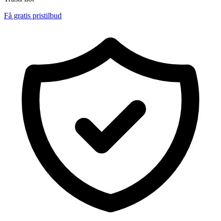
Få gratis pristilbud