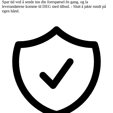
Spar tid ved å sende inn din forespørsel én gang, og la
leverandørene komme til DEG med tilbud. - Slutt å jakte rundt på
egen hånd.