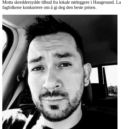
Motta skreddersydde tilbud fra lokale rørleggere i Haugesund. La
fagfolkene konkurrere om å gi deg den beste prisen.