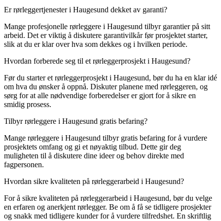
Er rørleggertjenester i Haugesund dekket av garanti?
Mange profesjonelle rørleggere i Haugesund tilbyr garantier på sitt
arbeid. Det er viktig å diskutere garantivilkår før prosjektet starter,
slik at du er klar over hva som dekkes og i hvilken periode.
Hvordan forberede seg til et rørleggerprosjekt i Haugesund?
Før du starter et rørleggerprosjekt i Haugesund, bør du ha en klar idé
om hva du ønsker å oppnå. Diskuter planene med rørleggeren, og
sørg for at alle nødvendige forberedelser er gjort for å sikre en
smidig prosess.
Tilbyr rørleggere i Haugesund gratis befaring?
Mange rørleggere i Haugesund tilbyr gratis befaring for å vurdere
prosjektets omfang og gi et nøyaktig tilbud. Dette gir deg
muligheten til å diskutere dine ideer og behov direkte med
fagpersonen.
Hvordan sikre kvaliteten på rørleggerarbeid i Haugesund?
For å sikre kvaliteten på rørleggerarbeid i Haugesund, bør du velge
en erfaren og anerkjent rørlegger. Be om å få se tidligere prosjekter
og snakk med tidligere kunder for å vurdere tilfredshet. En skriftlig