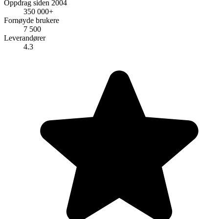
Oppdrag siden 2004
350 000+
Fornøyde brukere
7 500
Leverandører
4.3