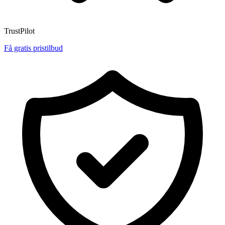
TrustPilot
Få gratis pristilbud