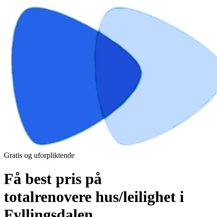
Gratis og uforpliktende
Få best pris på
totalrenovere hus/leilighet i
Fyllingsdalen