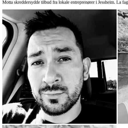
Motta skreddersydde tilbud fra lokale entreprenører i Jessheim. La fa