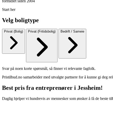
formidlet siden 2004
Start her
Velg boligtype
Privat (Bolig)
Privat (Fritidsbolig)
Bedrift / Sameie
Svar på noen korte spørsmål, så finner vi relevante fagfolk.
Pristilbud.no samarbeider med utvalgte partnere for å kunne gi deg rel
Best pris fra entreprenører i Jessheim!
Daglig hjelper vi hundrevis av mennesker som ønsker å få de beste til