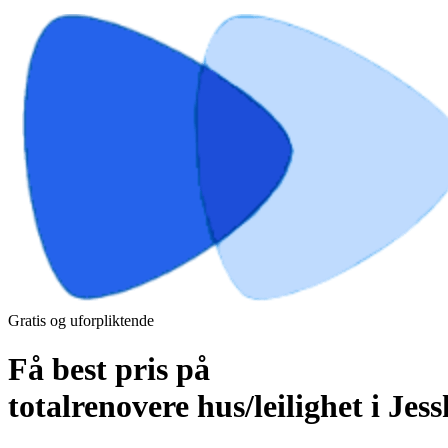
Gratis og uforpliktende
Få best pris på
totalrenovere hus/leilighet i Jes