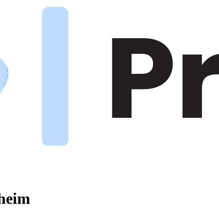
sheim