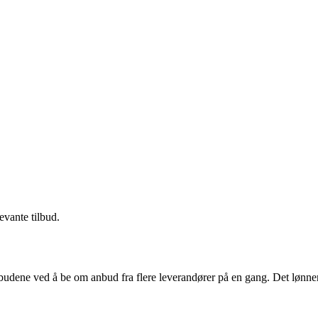
evante tilbud.
budene ved å be om anbud fra flere leverandører på en gang. Det lønner 