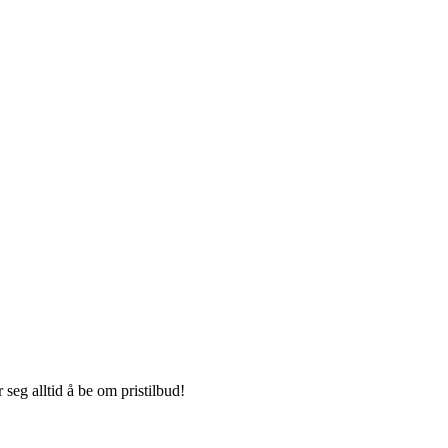
seg alltid å be om pristilbud!